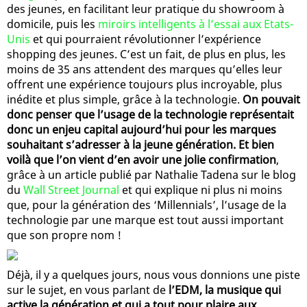
des jeunes, en facilitant leur pratique du showroom à
domicile, puis les
miroirs intelligents à l’essai aux Etats-
Unis
et qui pourraient révolutionner l’expérience
shopping des jeunes. C’est un fait, de plus en plus, les
moins de 35 ans attendent des marques qu’elles leur
offrent une expérience toujours plus incroyable, plus
inédite et plus simple, grâce à la technologie.
On pouvait
donc penser que l’usage de la technologie représentait
donc un enjeu capital aujourd’hui pour les marques
souhaitant s’adresser à la jeune génération. Et bien
voilà que l’on vient d’en avoir une jolie confirmation
,
grâce à un article publié par Nathalie Tadena sur le blog
du
Wall Street Journal
et qui explique ni plus ni moins
que, pour la génération des ‘Millennials’, l’usage de la
technologie par une marque est tout aussi important
que son propre nom !
Déjà, il y a quelques jours, nous vous donnions une piste
sur le sujet, en vous parlant de
l’EDM, la musique qui
active la génération et qui a tout pour plaire aux