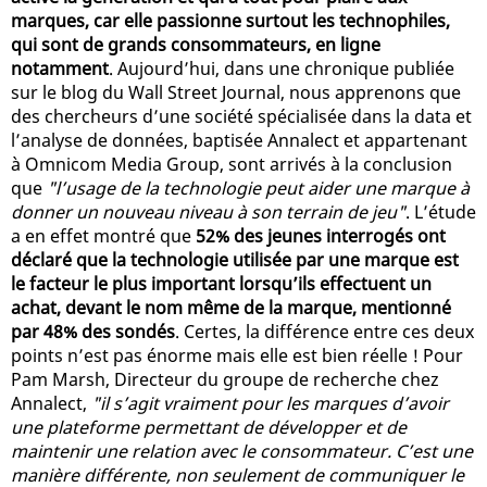
marques, car elle passionne surtout les technophiles,
qui sont de grands consommateurs, en ligne
notamment
. Aujourd’hui, dans une chronique publiée
sur le blog du Wall Street Journal, nous apprenons que
des chercheurs d’une société spécialisée dans la data et
l’analyse de données, baptisée Annalect et appartenant
à Omnicom Media Group, sont arrivés à la conclusion
que
"l’usage de la technologie peut aider une marque à
donner un nouveau niveau à son terrain de jeu"
. L’étude
a en effet montré que
52% des jeunes interrogés ont
déclaré que la technologie utilisée par une marque est
le facteur le plus important lorsqu’ils effectuent un
achat, devant le nom même de la marque, mentionné
par 48% des sondés
. Certes, la différence entre ces deux
points n’est pas énorme mais elle est bien réelle ! Pour
Pam Marsh, Directeur du groupe de recherche chez
Annalect,
"il s’agit vraiment pour les marques d’avoir
une plateforme permettant de développer et de
maintenir une relation avec le consommateur. C’est une
manière différente, non seulement de communiquer le