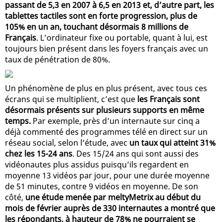
passant de 5,3 en 2007 à 6,5 en 2013 et, d’autre part, les
tablettes tactiles sont en forte progression, plus de
105% en un an, touchant désormais 8 millions de
Français
. L’ordinateur fixe ou portable, quant à lui, est
toujours bien présent dans les foyers français avec un
taux de pénétration de 80%.
Un phénomène de plus en plus présent, avec tous ces
écrans qui se multiplient, c’est que
les Français sont
désormais présents sur plusieurs supports en même
temps.
Par exemple, près d’un internaute sur cinq a
déjà commenté des programmes télé en direct sur un
réseau social, selon l’étude, avec
un taux qui atteint 31%
chez les 15-24 ans
. Des 15/24 ans qui sont aussi des
vidéonautes plus assidus puisqu’ils regardent en
moyenne 13 vidéos par jour, pour une durée moyenne
de 51 minutes, contre 9 vidéos en moyenne. De son
côté,
une étude menée par meltyMetrix au début du
mois de février auprès de 330 internautes a montré que
les répondants, à hauteur de 78% ne pourraient se