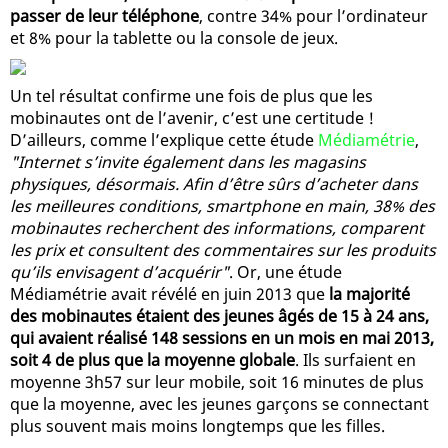
passer de leur téléphone
, contre 34% pour l’ordinateur
et 8% pour la tablette ou la console de jeux.
Un tel résultat confirme une fois de plus que les
mobinautes ont de l’avenir, c’est une certitude !
D’ailleurs, comme l’explique cette étude
Médiamétrie
,
"Internet s’invite également dans les magasins
physiques, désormais. Afin d’être sûrs d’acheter dans
les meilleures conditions, smartphone en main, 38% des
mobinautes recherchent des informations, comparent
les prix et consultent des commentaires sur les produits
qu’ils envisagent d’acquérir"
. Or, une étude
Médiamétrie avait révélé en juin 2013 que
la majorité
des mobinautes étaient des jeunes âgés de 15 à 24 ans,
qui avaient réalisé 148 sessions en un mois en mai 2013,
soit 4 de plus que la moyenne globale
. Ils surfaient en
moyenne 3h57 sur leur mobile, soit 16 minutes de plus
que la moyenne, avec les jeunes garçons se connectant
plus souvent mais moins longtemps que les filles.