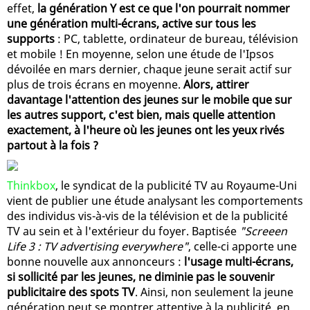
effet,
la génération Y est ce que l'on pourrait nommer
une génération multi-écrans, active sur tous les
supports
: PC, tablette, ordinateur de bureau, télévision
et mobile ! En moyenne, selon une étude de l'Ipsos
dévoilée en mars dernier, chaque jeune serait actif sur
plus de trois écrans en moyenne.
Alors, attirer
davantage l'attention des jeunes sur le mobile que sur
les autres support, c'est bien, mais quelle attention
exactement, à l'heure où les jeunes ont les yeux rivés
partout à la fois ?
Thinkbox
, le syndicat de la publicité TV au Royaume-Uni
vient de publier une étude analysant les comportements
des individus vis-à-vis de la télévision et de la publicité
TV au sein et à l'extérieur du foyer. Baptisée
"Screeen
Life 3 : TV advertising everywhere"
, celle-ci apporte une
bonne nouvelle aux annonceurs :
l'usage multi-écrans,
si sollicité par les jeunes, ne diminie pas le souvenir
publicitaire des spots TV
. Ainsi, non seulement la jeune
génération peut se montrer attentive à la publicité, en