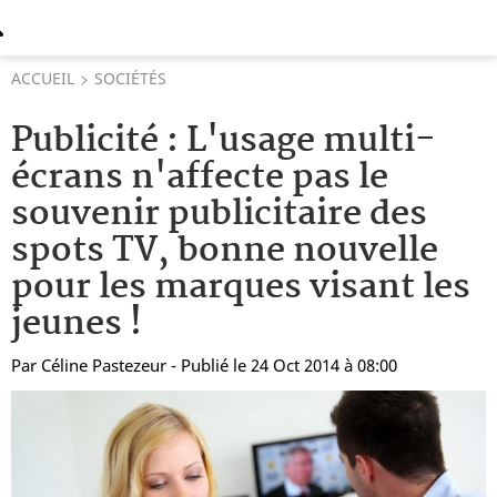
ACCUEIL
SOCIÉTÉS
Publicité : L'usage multi-
écrans n'affecte pas le
souvenir publicitaire des
spots TV, bonne nouvelle
pour les marques visant les
jeunes !
Par
Céline Pastezeur
- Publié le 24 Oct 2014 à 08:00