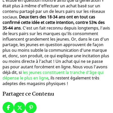
L’étude en question montre ainsi que la génération Y
était plus à même d’effectuer un achat basé sur un
contenu partagé par un de leurs pairs sur les réseaux
sociaux.
Deux tiers des 18-34 ans ont en tout cas
confirmé cette idée et cette intention, contre 53% des
35-44 ans
. C’est un fait reconnu depuis longtemps, l’avis
de leurs pairs sur les marques qu’ils consomment
influencent grandement les jeunes. Or, dans le cas d’un
partage, les jeunes en question approuvent de façon
plus ou moins subtile la communication d’une marque
et, donc, son produit, ce qui explique une incitation plus
ou moins directe à l’achat ! Un achat qui ne se passe
pas pour autant forcément en ligne. Nous vous l’avons
déjà dit, si
les jeunes constituent la tranche d’âge qui
dépense le plus en ligne
, ils restent également très
adeptes des magasins physiques !
Partager ce Contenu