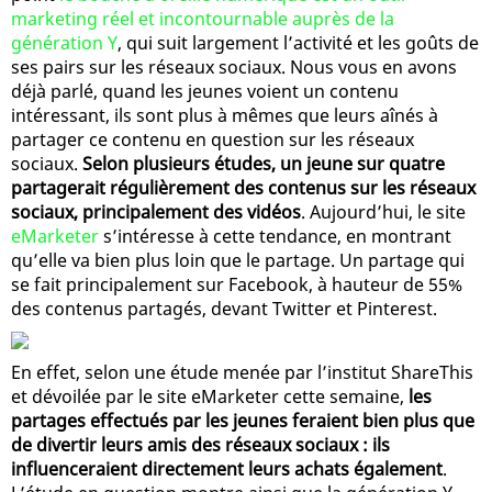
marketing réel et incontournable auprès de la
génération Y
, qui suit largement l’activité et les goûts de
ses pairs sur les réseaux sociaux. Nous vous en avons
déjà parlé, quand les jeunes voient un contenu
intéressant, ils sont plus à mêmes que leurs aînés à
partager ce contenu en question sur les réseaux
sociaux.
Selon plusieurs études, un jeune sur quatre
partagerait régulièrement des contenus sur les réseaux
sociaux, principalement des vidéos
. Aujourd’hui, le site
eMarketer
s’intéresse à cette tendance, en montrant
qu’elle va bien plus loin que le partage. Un partage qui
se fait principalement sur Facebook, à hauteur de 55%
des contenus partagés, devant Twitter et Pinterest.
En effet, selon une étude menée par l’institut ShareThis
et dévoilée par le site eMarketer cette semaine,
les
partages effectués par les jeunes feraient bien plus que
de divertir leurs amis des réseaux sociaux : ils
influenceraient directement leurs achats également
.