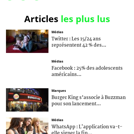
Articles
les plus lus
Médias
Twitter : Les 15/24 ans
représentent 42 % des...
Médias
Facebook : 25% des adolescents
américains...
Marques
Burger King s’associe à Buzzman
pour son lancement...
Médias
WhatsApp : L'application va-t-
elle signer la fin...