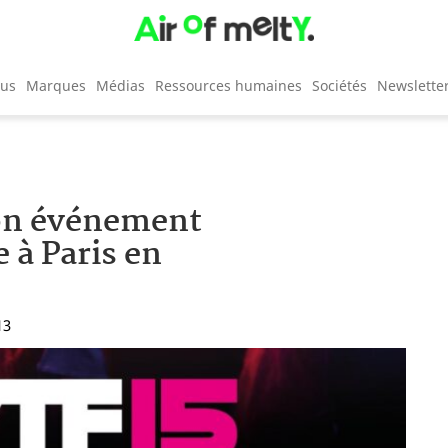
cus
Marques
Médias
Ressources humaines
Sociétés
Newslette
lon événement
 à Paris en
13