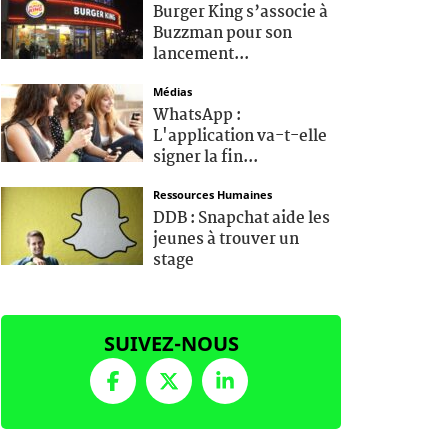
Burger King s’associe à
Buzzman pour son
lancement...
Médias
WhatsApp :
L'application va-t-elle
signer la fin...
Ressources Humaines
DDB : Snapchat aide les
jeunes à trouver un
stage
SUIVEZ-NOUS