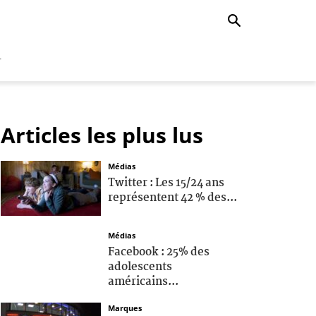
r
Articles les plus lus
Médias
Twitter : Les 15/24 ans
représentent 42 % des...
Médias
Facebook : 25% des
adolescents
américains...
Marques