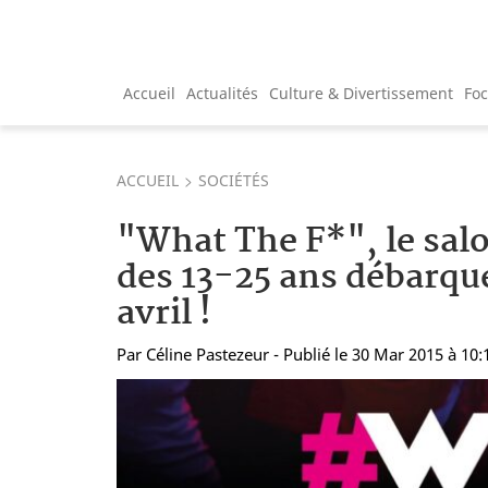
Accueil
Actualités
Culture & Divertissement
Fo
ACCUEIL
SOCIÉTÉS
"What The F*", le sa
des 13-25 ans débarque
avril !
Par
Céline Pastezeur
- Publié le 30 Mar 2015 à 10: