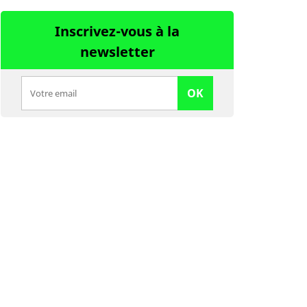
Inscrivez-vous à la
newsletter
OK