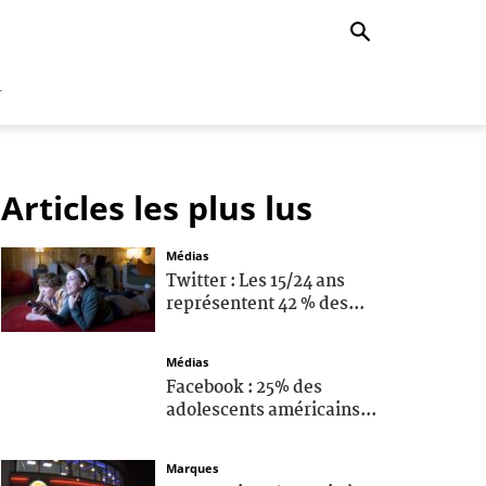
r
Articles les plus lus
Médias
Twitter : Les 15/24 ans
représentent 42 % des...
Médias
Facebook : 25% des
adolescents américains...
Marques