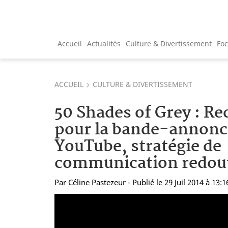
Accueil
Actualités
Culture & Divertissement
Fo
ACCUEIL
CULTURE & DIVERTISSEMENT
50 Shades of Grey : Re
pour la bande-annonc
YouTube, stratégie de
communication redou
Par
Céline Pastezeur
- Publié le 29 Juil 2014 à 13:1