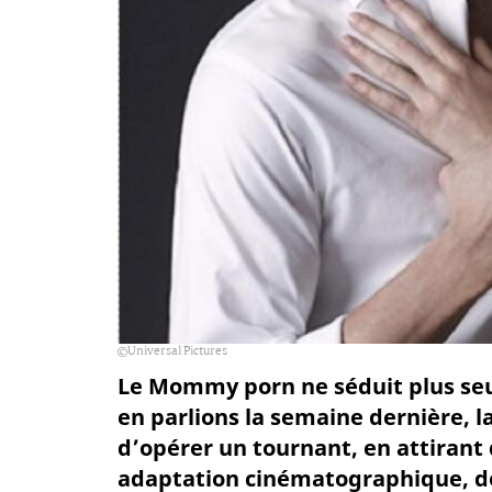
Universal Pictures
Le Mommy porn ne séduit plus se
en parlions la semaine dernière, l
d’opérer un tournant, en attirant 
adaptation cinématographique, don