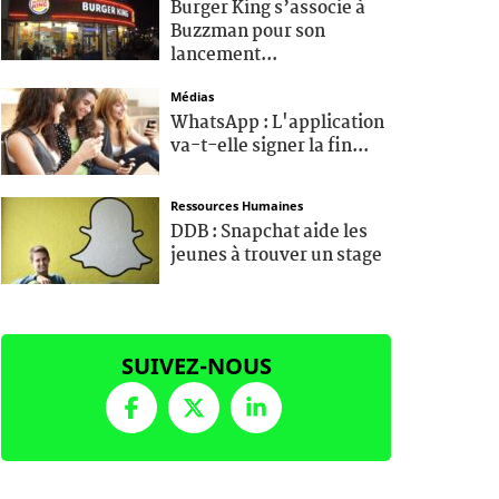
Burger King s’associe à
Buzzman pour son
lancement...
Médias
WhatsApp : L'application
va-t-elle signer la fin...
Ressources Humaines
DDB : Snapchat aide les
jeunes à trouver un stage
SUIVEZ-NOUS