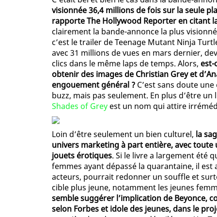
visionnée 36,4 millions de fois sur la seule
rapporte The Hollywood Reporter en citant la
clairement la bande-annonce la plus visionnée
c’est le trailer de Teenage Mutant Ninja Tur
avec 31 millions de vues en mars dernier, dev
clics dans le même laps de temps. Alors,
est-
obtenir des images de Christian Grey et d’Ana
engouement général ?
C’est sans doute une 
buzz, mais pas seulement. En plus d’être un 
Shades of Grey
est un nom qui attire irrémé
Loin d’être seulement un bien culturel,
la sa
univers marketing à part entière, avec toute
jouets érotiques
. Si le livre a largement ét
femmes ayant dépassé la quarantaine, il est a
acteurs, pourrait redonner un souffle et surt
cible plus jeune, notamment les jeunes femm
semble suggérer l’implication de Beyonce, co
selon Forbes et idole des jeunes, dans le proj