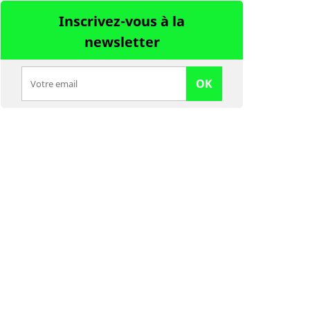
Inscrivez-vous à la
newsletter
OK