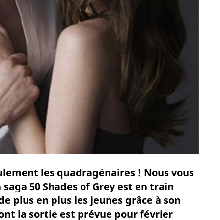
ulement les quadragénaires ! Nous vous
a saga 50 Shades of Grey est en train
de plus en plus les jeunes grâce à son
t la sortie est prévue pour février