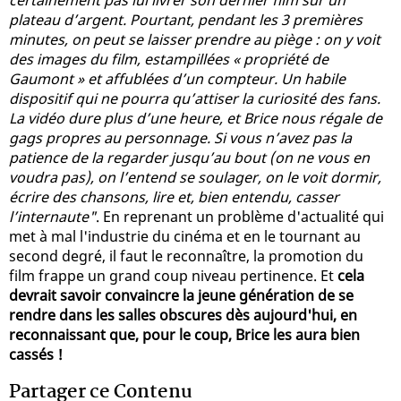
plateau d’argent. Pourtant, pendant les 3 premières
minutes, on peut se laisser prendre au piège : on y voit
des images du film, estampillées « propriété de
Gaumont » et affublées d’un compteur. Un habile
dispositif qui ne pourra qu’attiser la curiosité des fans.
La vidéo dure plus d’une heure, et Brice nous régale de
gags propres au personnage. Si vous n’avez pas la
patience de la regarder jusqu’au bout (on ne vous en
voudra pas), on l’entend se soulager, on le voit dormir,
écrire des chansons, lire et, bien entendu, casser
l’internaute"
. En reprenant un problème d'actualité qui
met à mal l'industrie du cinéma et en le tournant au
second degré, il faut le reconnaître, la promotion du
film frappe un grand coup niveau pertinence. Et
cela
devrait savoir convaincre la jeune génération de se
rendre dans les salles obscures dès aujourd'hui, en
reconnaissant que, pour le coup, Brice les aura bien
cassés !
Partager ce Contenu