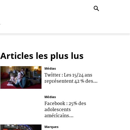
r
Articles les plus lus
Médias
Twitter : Les 15/24 ans
représentent 42 % des...
Médias
Facebook : 25% des
adolescents
américains...
Marques