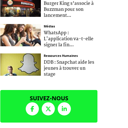
Burger King s’associe à
Buzzman pour son
lancement...
Médias
WhatsApp :
L'application va-t-elle
signer la fin...
Ressources Humaines
DDB : Snapchat aide les
jeunes à trouver un
stage
SUIVEZ-NOUS