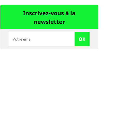
Inscrivez-vous à la
newsletter
OK