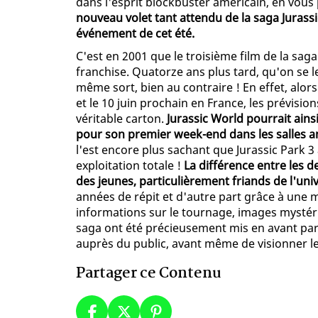
dans l'esprit blockbuster américain, en vous 
nouveau volet tant attendu de la saga Jurassi
événement de cet été.
C'est en 2001 que le troisième film de la saga 
franchise. Quatorze ans plus tard, qu'on se l
même sort, bien au contraire ! En effet, alors
et le 10 juin prochain en France, les prévisio
véritable carton.
Jurassic World pourrait ains
pour son premier week-end dans les salles a
l'est encore plus sachant que Jurassic Park 3 
exploitation totale !
La différence entre les d
des jeunes, particulièrement friands de l'univ
années de répit et d'autre part grâce à une 
informations sur le tournage, images mystéri
saga ont été précieusement mis en avant pa
auprès du public, avant même de visionner l
Partager ce Contenu