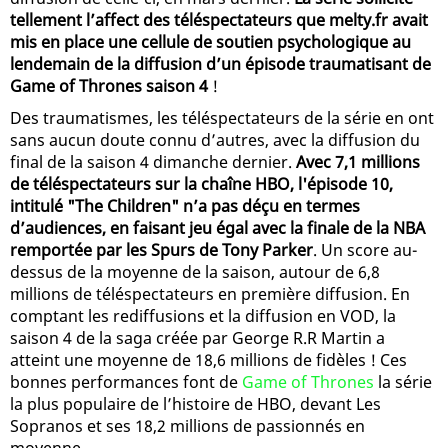
tellement l’affect des téléspectateurs que melty.fr avait
mis en place une cellule de soutien psychologique au
lendemain de la diffusion d’un épisode traumatisant de
Game of Thrones saison 4
!
Des traumatismes, les téléspectateurs de la série en ont
sans aucun doute connu d’autres, avec la diffusion du
final de la saison 4 dimanche dernier.
Avec 7,1 millions
de téléspectateurs sur la chaîne HBO, l'épisode 10,
intitulé "The Children" n’a pas déçu en termes
d’audiences, en faisant jeu égal avec la finale de la NBA
remportée par les Spurs de Tony Parker
. Un score au-
dessus de la moyenne de la saison, autour de 6,8
millions de téléspectateurs en première diffusion. En
comptant les rediffusions et la diffusion en VOD, la
saison 4 de la saga créée par George R.R Martin a
atteint une moyenne de 18,6 millions de fidèles ! Ces
bonnes performances font de
Game of Thrones
la série
la plus populaire de l’histoire de HBO, devant Les
Sopranos et ses 18,2 millions de passionnés en
moyenne.