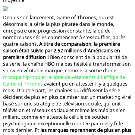
Depuis son lancement, Game of Thrones, qui est
désormais la série la plus piratée dans le monde,
enregistre une progression constante, là où de
nombreuses séries commencent à s’essouffler, après
quatre saisons.
A titre de comparaison, la première
saison était suivie par 2,52 millions d’Américains en
première diffusion !
Bien conscient de la popularité de
sa série, la chaîne HBO n’a pas hésité à transformer son
show en véritable marque, comme la sortie d’une
mixtape hip-hop et la ligne de vêtements à l’effigie de
Game of Thrones
avaient pu en attester il y a quelques
mois. D’autre part, les chaînes qui diffusent la série
décident de plus en plus de miser sur un marketing viral
basé sur une stratégie de télévision sociale, qui unit
télévision et réseaux sociaux et même les médias s’en
mêlent, comme en atteste la cellule de soutien
psychologique exceptionnelle montée par melty.fr le
mois dernier. Et
les marques reprennent de plus en plus