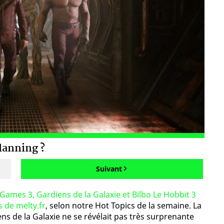
lanning ?
Suivant
ames 3, Gardiens de la Galaxie et Bilbo Le Hobbit 3
s de melty.fr
, selon notre Hot Topics de la semaine. La
s de la Galaxie ne se révélait pas très surprenante