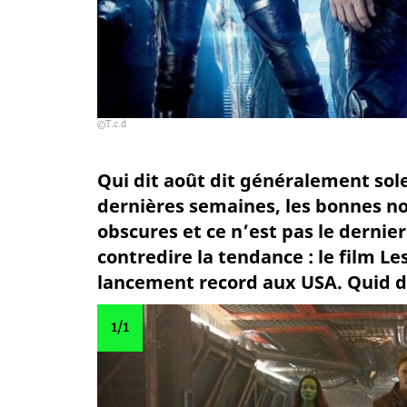
T.c.d
Qui dit août dit généralement sole
dernières semaines, les bonnes no
obscures et ce n’est pas le dernie
contredire la tendance : le film Le
lancement record aux USA. Quid de 
1
/1