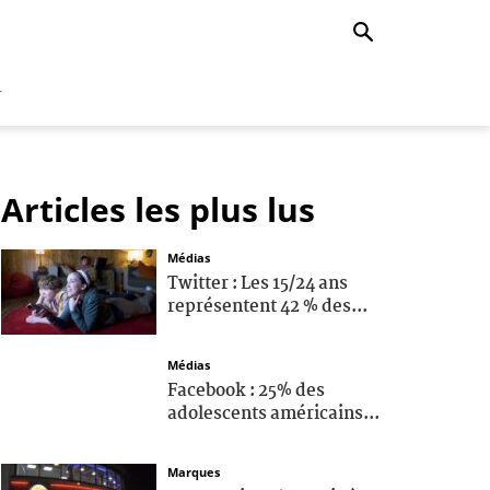
r
Articles les plus lus
Médias
Twitter : Les 15/24 ans
représentent 42 % des...
Médias
Facebook : 25% des
adolescents américains...
Marques