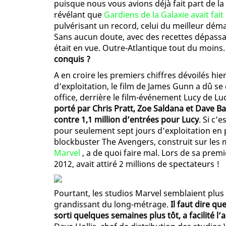
puisque nous vous avions déjà fait part de l
révélant que
Gardiens de la Galaxie avait fai
pulvérisant un record, celui du meilleur dém
Sans aucun doute, avec des recettes dépassa
était en vue. Outre-Atlantique tout du moins
conquis ?
A en croire les premiers chiffres dévoilés hi
d’exploitation, le film de James Gunn a dû se
office, derrière le film-événement Lucy de L
porté par Chris Pratt, Zoe Saldana et Dave Bau
contre 1,1 million d’entrées pour Lucy
. Si c’
pour seulement sept jours d’exploitation en p
blockbuster The Avengers, construit sur les
Marvel
, a de quoi faire mal. Lors de sa premi
2012, avait attiré 2 millions de spectateurs !
Pourtant, les studios Marvel semblaient plus
grandissant du long-métrage.
Il faut dire q
sorti quelques semaines plus tôt, a facilité l’