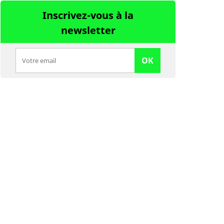
Inscrivez-vous à la
newsletter
OK