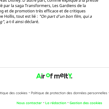
 Walt Disney. D’autre part, comme expliqué à la presse
lé par la saga Transformers, Les Gardiens de la
 et de promotion très efficace et de critiques
 Hollis, tout est lié :
"On part d’un bon film, qui a
ng"
, a-t-il ainsi déclaré.
itique des cookies
Politique de protection des données personnelles
Nous contacter
La rédaction
Gestion des cookies