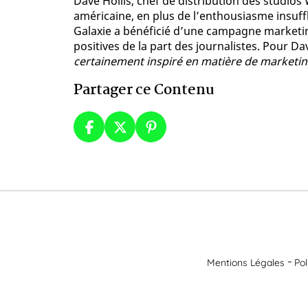
Dave Hollis, chef de distribution des studios
américaine, en plus de l’enthousiasme insuff
Galaxie a bénéficié d’une campagne marketing
positives de la part des journalistes. Pour Dave
certainement inspiré en matière de marketi
Partager ce Contenu
Mentions Légales
Pol