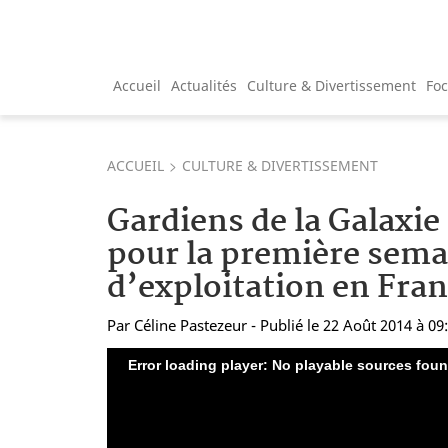
Accueil
Actualités
Culture & Divertissement
Fo
ACCUEIL
CULTURE & DIVERTISSEMENT
Gardiens de la Galaxie 
pour la première sema
d’exploitation en Fran
Par
Céline Pastezeur
- Publié le 22 Août 2014 à 09
Error loading player: No playable sources fou