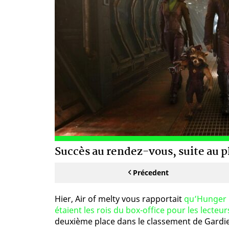
Succès au rendez-vous, suite au p
Précedent
Hier, Air of melty vous rapportait
qu’Hunger G
étaient les rois du box-office pour les lecteur
deuxième place dans le classement de Gardien