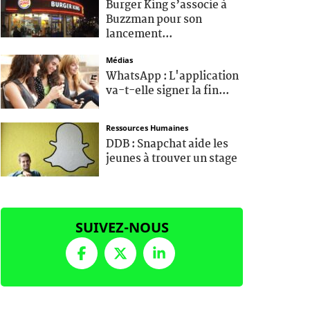
Burger King s’associe à
Buzzman pour son
lancement...
Médias
WhatsApp : L'application
va-t-elle signer la fin...
Ressources Humaines
DDB : Snapchat aide les
jeunes à trouver un stage
SUIVEZ-NOUS