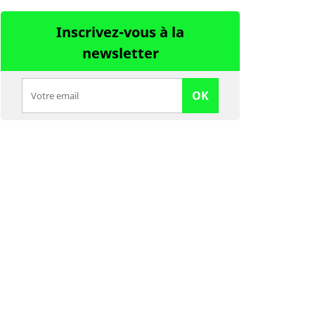
Inscrivez-vous à la
newsletter
OK