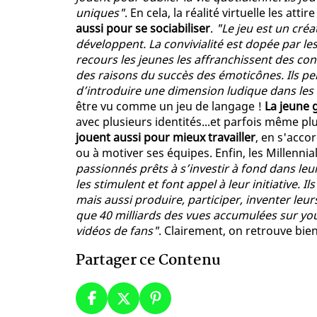
uniques"
. En cela, la réalité virtuelle les att
aussi pour se sociabiliser
.
"Le jeu est un créa
développent. La convivialité est dopée par l
recours les jeunes les affranchissent des con
des raisons du succès des émoticônes. Ils 
d’introduire une dimension ludique dans les
être vu comme un jeu de langage !
La jeune 
avec plusieurs identités...et parfois même pl
jouent aussi pour mieux travailler
, en s'acc
ou à motiver ses équipes. Enfin, les Millenni
passionnés prêts à s’investir à fond dans leur
les stimulent et font appel à leur initiative. 
mais aussi produire, participer, inventer leur
que 40 milliards des vues accumulées sur yo
vidéos de fans"
. Clairement, on retrouve bien
Partager ce Contenu