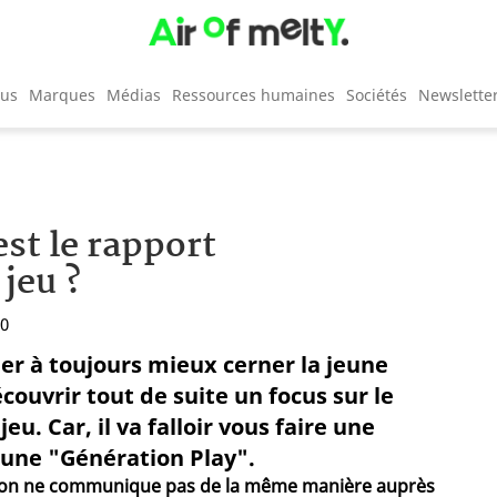
cus
Marques
Médias
Ressources humaines
Sociétés
Newslette
est le rapport
 jeu ?
30
er à toujours mieux cerner la jeune
ouvrir tout de suite un focus sur le
u. Car, il va falloir vous faire une
t une "Génération Play".
ir, on ne communique pas de la même manière auprès