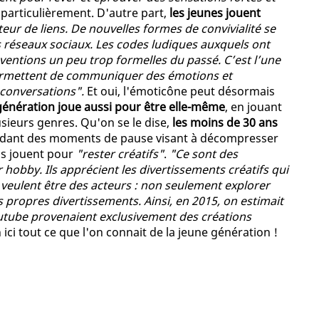
ire particulièrement. D'autre part,
les jeunes jouent
teur de liens. De nouvelles formes de convivialité se
es réseaux sociaux. Les codes ludiques auxquels ont
ventions un peu trop formelles du passé. C’est l’une
permettent de communiquer des émotions et
 conversations".
Et oui, l'émoticône peut désormais
génération joue aussi pour être elle-même
, en jouant
usieurs genres. Qu'on se le dise,
les moins de 30 ans
ordant des moments de pause visant à décompresser
als jouent pour
"rester créatifs"
.
"Ce sont des
 hobby. Ils apprécient les divertissements créatifs qui
Ils veulent être des acteurs : non seulement explorer
s propres divertissements. Ainsi, en 2015, on estimait
utube provenaient exclusivement des créations
 ici tout ce que l'on connait de la jeune génération !