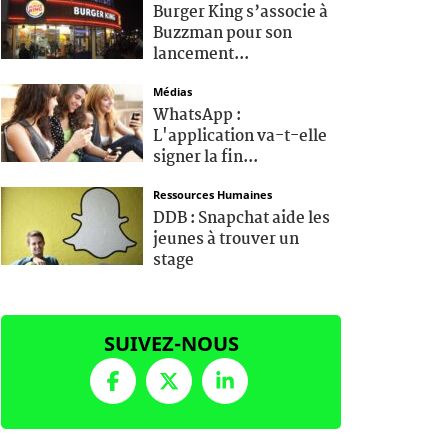
Burger King s’associe à
Buzzman pour son
lancement...
Médias
WhatsApp :
L'application va-t-elle
signer la fin...
Ressources Humaines
DDB : Snapchat aide les
jeunes à trouver un
stage
SUIVEZ-NOUS