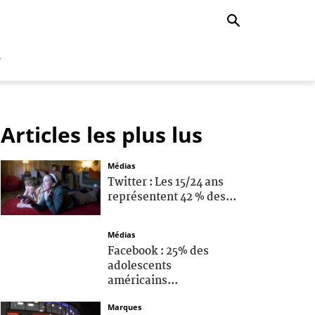
r
Articles les plus lus
Médias
Twitter : Les 15/24 ans
représentent 42 % des...
Médias
Facebook : 25% des
adolescents
américains...
Marques