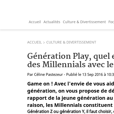
Accueil
Actualités
Culture & Divertissement
Fo
ACCUEIL
CULTURE & DIVERTISSEMENT
Génération Play, quel 
des Millennials avec le
Par
Céline Pastezeur
- Publié le 13 Sep 2016 à 10:
Game on ! Avec l'envie de vous aid
génération, on vous propose de déc
rapport de la jeune génération au je
raison, les Millennials constituen
Génération Z ou génération Y, il faut chois