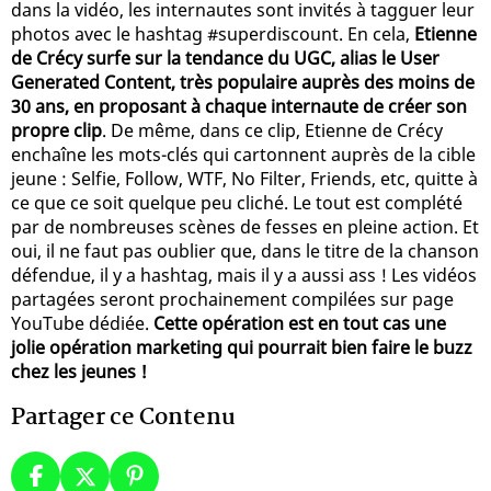
dans la vidéo, les internautes sont invités à tagguer leur
photos avec le hashtag #superdiscount. En cela,
Etienne
de Crécy surfe sur la tendance du UGC, alias le User
Generated Content, très populaire auprès des moins de
30 ans, en proposant à chaque internaute de créer son
propre clip
. De même, dans ce clip, Etienne de Crécy
enchaîne les mots-clés qui cartonnent auprès de la cible
jeune : Selfie, Follow, WTF, No Filter, Friends, etc, quitte à
ce que ce soit quelque peu cliché. Le tout est complété
par de nombreuses scènes de fesses en pleine action. Et
oui, il ne faut pas oublier que, dans le titre de la chanson
défendue, il y a hashtag, mais il y a aussi ass ! Les vidéos
partagées seront prochainement compilées sur page
YouTube dédiée.
Cette opération est en tout cas une
jolie opération marketing qui pourrait bien faire le buzz
chez les jeunes !
Partager ce Contenu