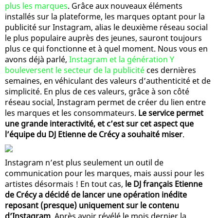
plus les marques
. Grâce aux nouveaux éléments
installés sur la plateforme, les marques optant pour la
publicité sur Instagram, alias le deuxième réseau social
le plus populaire auprès des jeunes, sauront toujours
plus ce qui fonctionne et à quel moment. Nous vous en
avons déjà parlé,
Instagram et la génération Y
bouleversent le secteur de la publicité
ces dernières
semaines, en véhiculant des valeurs d’authenticité et de
simplicité. En plus de ces valeurs, grâce à son côté
réseau social, Instagram permet de créer du lien entre
les marques et les consommateurs.
Le service permet
une grande interactivité, et c’est sur cet aspect que
l’équipe du DJ Etienne de Crécy a souhaité miser
.
Instagram n’est plus seulement un outil de
communication pour les marques, mais aussi pour les
artistes désormais ! En tout cas,
le DJ français Etienne
de Crécy a décidé de lancer une opération inédite
reposant (presque) uniquement sur le contenu
d’Instagram
. Après avoir révélé le mois dernier la