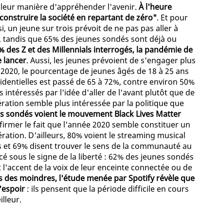
 leur manière d'appréhender l'avenir.
À l'heure
econstruire la société en repartant de zéro"
. Et pour
nsi, un jeune sur trois prévoit de ne pas pas aller à
s, tandis que 65% des jeunes sondés sont déjà ou
 des Z et des Millennials interrogés, la pandémie de
 lancer
. Aussi, les jeunes prévoient de s'engager plus
t 2020, le pourcentage de jeunes âgés de 18 à 25 ans
identielles est passé de 65 à 72%, contre environ 50%
 intéressés par l'idée d'aller de l'avant plutôt que de
ération semble plus intéressée par la politique que
s sondés voient le mouvement Black Lives Matter
firmer le fait que l'année 2020 semble constituer un
ration. D'ailleurs, 80% voient le streaming musical
 et 69% disent trouver le sens de la communauté au
cé sous le signe de la liberté : 62% des jeunes sondés
t l'accent de la voix de leur enceinte connectée ou de
pas des moindres, l'étude menée par Spotify révèle que
'espoir
: ils pensent que la période difficile en cours
lleur.