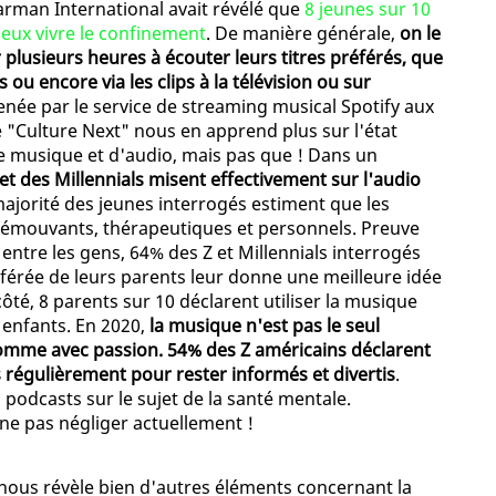
arman International avait révélé que
8 jeunes sur 10
eux vivre le confinement
. De manière générale,
on le
 plusieurs heures à écouter leurs titres préférés, que
 ou encore via les clips à la télévision ou sur
enée par le service de streaming musical Spotify aux
e "Culture Next" nous en apprend plus sur l'état
de musique et d'audio, mais pas que ! Dans un
et des Millennials misent effectivement sur l'audio
 majorité des jeunes interrogés estiment que les
ont émouvants, thérapeutiques et personnels. Preuve
 entre les gens, 64% des Z et Millennials interrogés
éférée de leurs parents leur donne une meilleure idée
ôté, 8 parents sur 10 déclarent utiliser la musique
 enfants. En 2020,
la musique n'est pas le seul
omme avec passion. 54% des Z américains déclarent
régulièrement pour rester informés et divertis
.
 podcasts sur le sujet de la santé mentale.
ne pas négliger actuellement !
nous révèle bien d'autres éléments concernant la