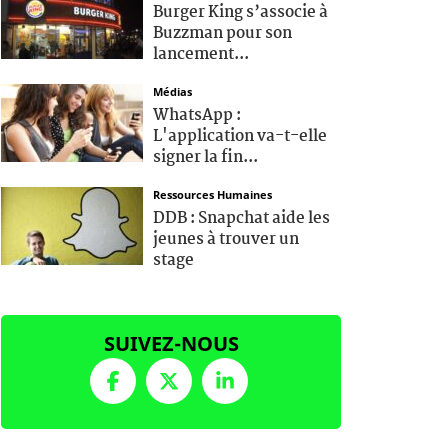
Burger King s’associe à
Buzzman pour son
lancement...
Médias
WhatsApp :
L'application va-t-elle
signer la fin...
Ressources Humaines
DDB : Snapchat aide les
jeunes à trouver un
stage
SUIVEZ-NOUS