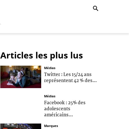
r
Articles les plus lus
Médias
Twitter : Les 15/24 ans
représentent 42 % des...
Médias
Facebook : 25% des
adolescents
américains...
Marques