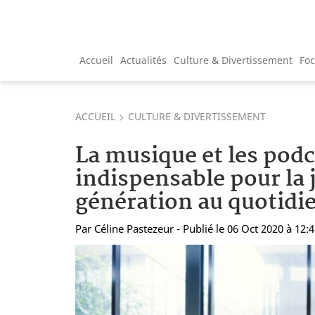
Accueil
Actualités
Culture & Divertissement
Fo
ACCUEIL
CULTURE & DIVERTISSEMENT
La musique et les podc
indispensable pour la 
génération au quotidi
Par
Céline Pastezeur
- Publié le 06 Oct 2020 à 12: