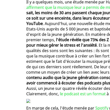
Il y a quelques mois, une étude menée par H
affirment que la musique leur a permis de mi
sait, les moins de 30 ans passent chaque jour
ce soit sur une enceinte, dans leurs écouteurs
YouTube
. Aujourd'hui, une nouvelle étude m
Etats-Unis auprès de 5 000 jeunes et baptisé
d'esprit de la jeune génération. En matière 
premier temps,
l'étude révèle que 73% des Z 
pour mieux gérer le stress et l'anxiété
. Et la
qualités des sons sont les suivantes : ils s
que la musique contribue à créer un lien fort
estiment que le fait d'écouter la musique pr
de qui ces derniers sont réellement. De leur c
comme un moyen de créer un lien avec leurs
contenu audio que la jeune génération cons
avoir commencé à écouter des podcasts plus 
Aussi, un jeune sur quatre révèle écouter des
Clairement, donc,
le podcast est un format
à 
En marge de cela, l'étude menée par
Spotify