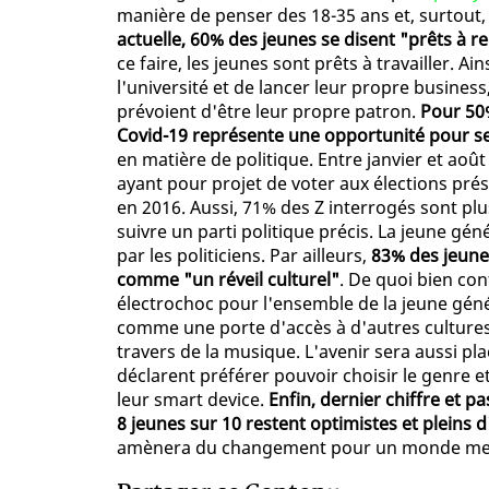
manière de penser des 18-35 ans et, surtout,
actuelle, 60% des jeunes se disent "prêts à r
ce faire, les jeunes sont prêts à travailler. Ai
l'université et de lancer leur propre busines
prévoient d'être leur propre patron.
Pour 50%
Covid-19 représente une opportunité pour se
en matière de politique. Entre janvier et aoû
ayant pour projet de voter aux élections prés
en 2016. Aussi, 71% des Z interrogés sont plus
suivre un parti politique précis. La jeune gén
par les politiciens. Par ailleurs,
83% des jeune
comme "un réveil culturel"
. De quoi bien con
électrochoc pour l'ensemble de la jeune géné
comme une porte d'accès à d'autres cultures
travers de la musique. L'avenir sera aussi pla
déclarent préférer pouvoir choisir le genre e
leur smart device.
Enfin, dernier chiffre et 
8 jeunes sur 10 restent optimistes et pleins d
amènera du changement pour un monde mei