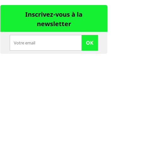
Inscrivez-vous à la
newsletter
OK