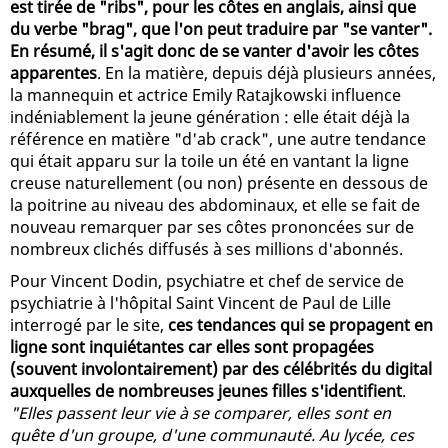
est tirée de "ribs", pour les côtes en anglais, ainsi que
du verbe "brag", que l'on peut traduire par "se vanter".
En résumé, il s'agit donc de se vanter d'avoir les côtes
apparentes
. En la matière, depuis déjà plusieurs années,
la mannequin et actrice Emily Ratajkowski influence
indéniablement la jeune génération : elle était déjà la
référence en matière "d'ab crack", une autre tendance
qui était apparu sur la toile un été en vantant la ligne
creuse naturellement (ou non) présente en dessous de
la poitrine au niveau des abdominaux, et elle se fait de
nouveau remarquer par ses côtes prononcées sur de
nombreux clichés diffusés à ses millions d'abonnés.
Pour Vincent Dodin, psychiatre et chef de service de
psychiatrie à l'hôpital Saint Vincent de Paul de Lille
interrogé par le site,
ces tendances qui se propagent en
ligne sont inquiétantes car elles sont propagées
(souvent involontairement) par des célébrités du digital
auxquelles de nombreuses jeunes filles s'identifient
.
"Elles passent leur vie à se comparer, elles sont en
quête d'un groupe, d'une communauté. Au lycée, ces