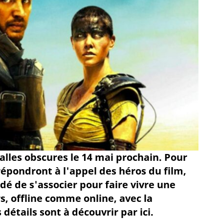
alles obscures le 14 mai prochain. Pour
répondront à l'appel des héros du film,
dé de s'associer pour faire vivre une
s, offline comme online, avec la
détails sont à découvrir par ici.