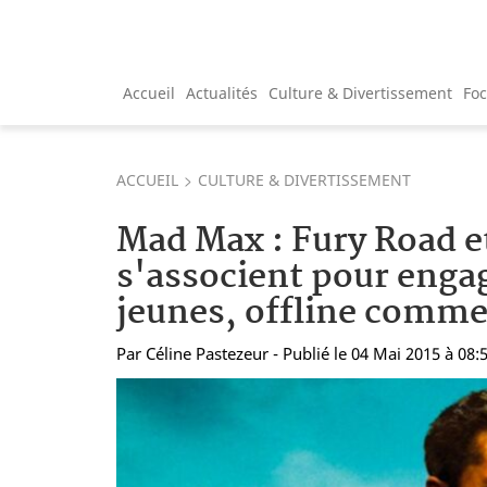
Accueil
Actualités
Culture & Divertissement
Fo
ACCUEIL
CULTURE & DIVERTISSEMENT
Mad Max : Fury Road e
s'associent pour engag
jeunes, offline comme
Par
Céline Pastezeur
- Publié le 04 Mai 2015 à 08: