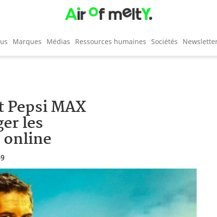
cus
Marques
Médias
Ressources humaines
Sociétés
Newslette
t Pepsi MAX
er les
 online
59