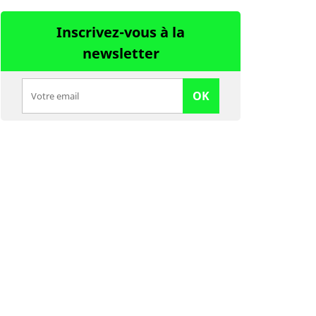
Inscrivez-vous à la
newsletter
OK