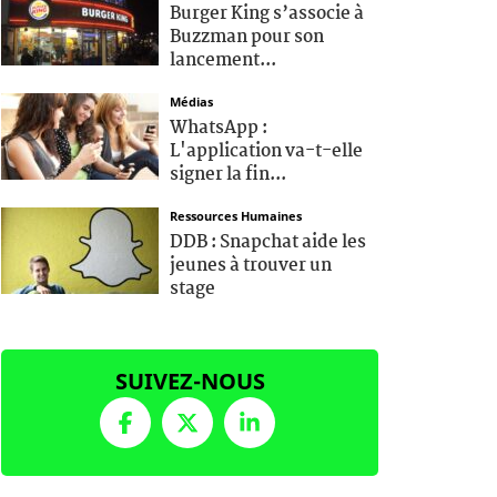
Burger King s’associe à
Buzzman pour son
lancement...
Médias
WhatsApp :
L'application va-t-elle
signer la fin...
Ressources Humaines
DDB : Snapchat aide les
jeunes à trouver un
stage
SUIVEZ-NOUS