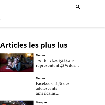
r
Articles les plus lus
Médias
Twitter : Les 15/24 ans
représentent 42 % des...
Médias
Facebook : 25% des
adolescents
américains...
Marques