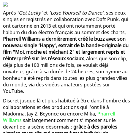
Après
‘Get Lucky’
et
‘Lose Yourself to Dance’
, ses deux
singles enregistrés en collaboration avec Daft Punk, qui
ont cartonné en 2013 et qui ont notamment porté
l’album du duo électro français au sommet des charts,
Pharrell Williams a dernièrement créé le buzz avec son
nouveau single ‘Happy’, extrait de la bande-originale du
film "Moi, moche et méchant 2" et largement repris et
réinterprété sur les réseaux sociaux
. Alors que son clip,
déjà plus de 100 millions de fois, se voulait déjà
novateur, grâce à sa durée de 24 heures, son hymne au
bonheur a été repris dans toutes les plus grandes villes
du monde, via des vidéos amateurs postées sur
YouTube.
Discret jusque-là et plus habitué à être dans l’ombre des
collaborations et des productions qui l’ont lié à
Madonna, Jay-Z, Beyonce ou encore Mika,
Pharrell
Williams
sait largement comment s’imposer sur le
devant de la scène désormais :
grâce à des paroles