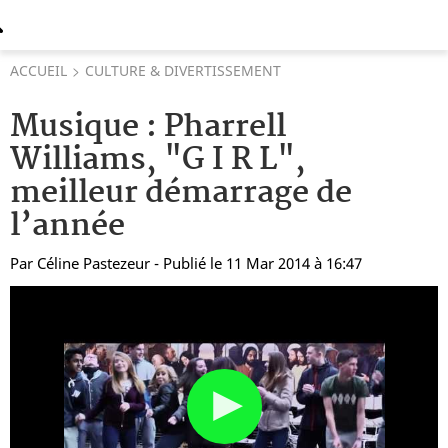
ACCUEIL
CULTURE & DIVERTISSEMENT
Musique : Pharrell
Williams, "G I R L",
meilleur démarrage de
l’année
Par
Céline Pastezeur
- Publié le 11 Mar 2014 à 16:47