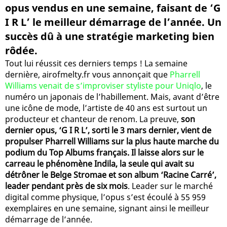
opus vendus en une semaine, faisant de ‘G
I R L’ le meilleur démarrage de l’année. Un
succès dû à une stratégie marketing bien
rôdée.
Tout lui réussit ces derniers temps ! La semaine
dernière, airofmelty.fr vous annonçait que
Pharrell
Williams venait de s’improviser styliste pour Uniqlo
, le
numéro un japonais de l’habillement. Mais, avant d’être
une icône de mode, l’artiste de 40 ans est surtout un
producteur et chanteur de renom. La preuve,
son
dernier opus, ‘G I R L’, sorti le 3 mars dernier, vient de
propulser Pharrell Williams sur la plus haute marche du
podium du Top Albums français. Il laisse alors sur le
carreau le phénomène Indila, la seule qui avait su
détrôner le Belge Stromae et son album ‘Racine Carré’,
leader pendant près de six mois
. Leader sur le marché
digital comme physique, l’opus s’est écoulé à 55 959
exemplaires en une semaine, signant ainsi le meilleur
démarrage de l’année.