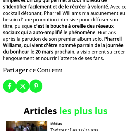
simples et un clip qui permet à tout individu de
s’identifier facilement et de le récréer à volonté
. Avec ce
cocktail détonant, Pharrell Williams n’a aucunement eu
besoin d’une promotion intensive pour diffuser son
titre, puisque
c’est le bouche à oreille des réseaux
sociaux qui a auto-amplifié le phénomène
. Huit ans
après la parution de son premier album solo,
Pharrell
Williams, qui vient d’être nommé parrain de la journée
du bonheur le 20 mars prochain
, a visiblement su créer
l’engouement et nourrir l’attente de ses fans.
Partager ce Contenu
Articles
les plus lus
Médias
Twitter : Les 15/24 ans