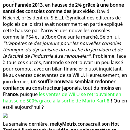
pour l’année 2013, en hausse de 2% grâce à une bonne
santé des consoles comme des jeux vidéo
. David
Neichel, président du S.E.L.L (Syndicat des éditeurs de
logiciels de loisirs) avait notamment en partie expliqué
cette hausse par l’arrivée des nouvelles consoles
comme la PS4 et la Xbox One sur le marché. Selon lui,
"L’appétence des joueurs pour les nouvelles consoles
témoigne du dynamisme du marché du jeu vidéo et de
la faculté de l’industrie à se renouveler"
. Problème, face
à tous ces succès, Nintendo se retrouvait un peu laissé
pour compte, avec un bilan financier plutôt inquiétant,
lié aux ventes décevantes de sa Wii U. Heureusement, en
juin dernier,
un souffle nouveau semblait redonner
confiance au constructeur japonais, tout du moins en
France
, puisque
les ventes de Wii U se retrouvaient en
hausse de 500% grâce à la sortie de Mario Kart 8
! Qu'en
est-il aujourd'hui ?
La semaine dernière,
meltyMetrix consacrait son Hot