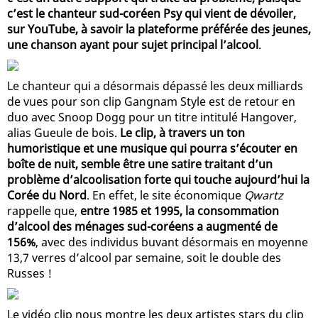
c’est le chanteur sud-coréen Psy qui vient de dévoiler,
sur YouTube, à savoir la plateforme préférée des jeunes,
une chanson ayant pour sujet principal l’alcool
.
Le chanteur qui a désormais dépassé les deux milliards
de vues pour son clip Gangnam Style est de retour en
duo avec Snoop Dogg pour un titre intitulé Hangover,
alias Gueule de bois.
Le clip, à travers un ton
humoristique et une musique qui pourra s’écouter en
boîte de nuit, semble être une satire traitant d’un
problème d’alcoolisation forte qui touche aujourd’hui la
Corée du Nord
. En effet, le site économique
Qwartz
rappelle que,
entre 1985 et 1995, la consommation
d’alcool des ménages sud-coréens a augmenté de
156%
, avec des individus buvant désormais en moyenne
13,7 verres d’alcool par semaine, soit le double des
Russes !
Le vidéo clip nous montre les deux artistes stars du clip