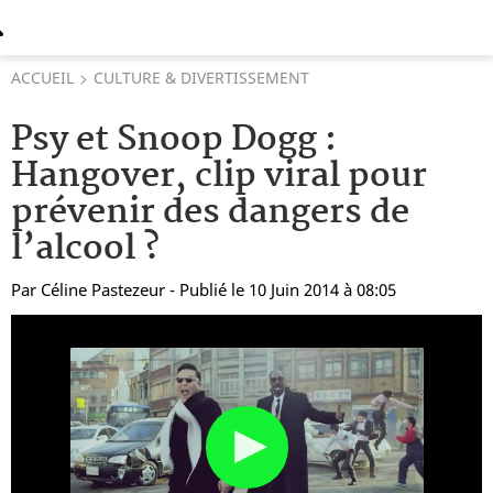
ACCUEIL
CULTURE & DIVERTISSEMENT
Psy et Snoop Dogg :
Hangover, clip viral pour
prévenir des dangers de
l’alcool ?
Par
Céline Pastezeur
- Publié le 10 Juin 2014 à 08:05