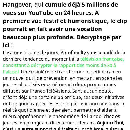
Hangover, qui cumule déjà 5 millions de
vues sur YouTube en 24 heures. A
première vue festif et humoristique, le clip
pourrait en fait avoir une vocation
beaucoup plus profonde. Décryptage par
ici !
Il y a une dizaine de jours, Air of melty vous a parlé de la
dernière tendance du moment à la
télévision française,
consistant à décrypter le rapport des moins de 30 à
l’alcool
. Une manière de transformer le petit écran en
un nouvel outil de prévention, en mettant en scène les
jeunes alcoolisés eux-mêmes via deux programmes
diffusés sur France Télévisions. Sans aucun doute,
créant déjà une certaine polémique, ces deux initiatives
ont de quoi frapper les esprits par leur ancrage dans la
réalité quotidienne et devraient permettre d’aider à
mieux appréhender le phénomène de l’alcool chez es
jeunes, en plongeant directement dedans.
Aujourd’hui,
c’est un autre support qui traite du problème, puisque