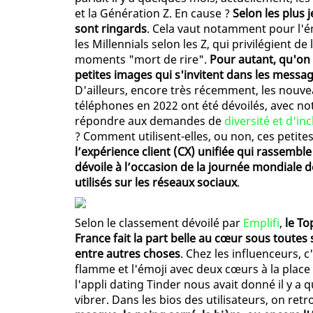
et la Génération Z. En cause ?
Selon les plus 
sont ringards
. Cela vaut notamment pour l'émo
les Millennials selon les Z, qui privilégient d
moments "mort de rire".
Pour autant, qu'on 
petites images qui s'invitent dans les mes
D'ailleurs, encore très récemment, les nouve
téléphones en 2022 ont été dévoilés, avec 
répondre aux demandes de
diversité et d'in
? Comment utilisent-elles, ou non, ces petit
l’expérience client (CX) unifiée qui rassemble
dévoile à l’occasion de la journée mondiale 
utilisés sur les réseaux sociaux
.
Selon le classement dévoilé par
Emplifi
,
le To
France fait la part belle au cœur sous toutes s
entre autres choses
. Chez les influenceurs, c
flamme et l'émoji avec deux cœurs à la place
l'appli dating Tinder nous avait donné il y a
vibrer. Dans les bios des utilisateurs, on r