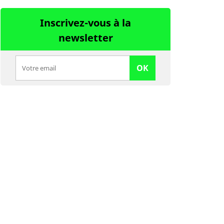
Inscrivez-vous à la
newsletter
OK