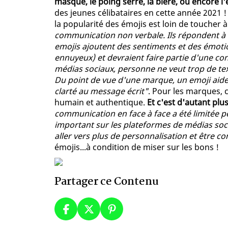
masque, le poing serré, la bière, ou encore l
des jeunes célibataires en cette année 2021 !
la popularité des émojis est loin de toucher à
communication non verbale. Ils répondent à l
emojis ajoutent des sentiments et des émotio
ennuyeux) et devraient faire partie d'une co
médias sociaux, personne ne veut trop de tex
Du point de vue d'une marque, un emoji aide 
clarté au message écrit"
. Pour les marques, 
humain et authentique.
Et c'est d'autant plu
communication en face à face a été limitée 
important sur les plateformes de médias soc
aller vers plus de personnalisation et être c
émojis...à condition de miser sur les bons !
Partager ce Contenu