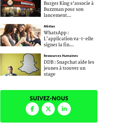
Burger King s’associe à
Buzzman pour son
lancement...
Médias
WhatsApp :
L'application va-t-elle
signer la fin...
Ressources Humaines
DDB : Snapchat aide les
jeunes à trouver un
stage
SUIVEZ-NOUS