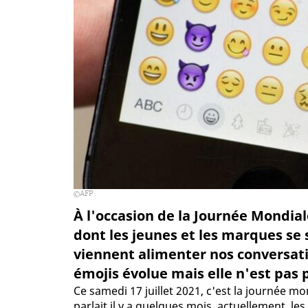
AFP
À l'occasion de la Journée Mondial
dont les jeunes et les marques se 
viennent alimenter nos conversation
émojis évolue mais elle n'est pas p
Ce samedi 17 juillet 2021, c'est la journée mo
parlait il y a quelques mois, actuellement, le