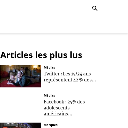
r
Articles les plus lus
Médias
Twitter : Les 15/24 ans
représentent 42 % des...
Médias
Facebook : 25% des
adolescents
américains...
Marques