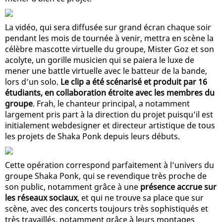
La vidéo, qui sera diffusée sur grand écran chaque soir
pendant les mois de tournée à venir, mettra en scène la
célèbre mascotte virtuelle du groupe, Mister Goz et son
acolyte, un gorille musicien qui se paiera le luxe de
mener une battle virtuelle avec le batteur de la bande,
lors d’un solo.
Le clip a été scénarisé et produit par 16
étudiants, en collaboration étroite avec les membres du
groupe
. Frah, le chanteur principal, a notamment
largement pris part à la direction du projet puisqu’il est
initialement webdesigner et directeur artistique de tous
les projets de Shaka Ponk depuis leurs débuts.
Cette opération correspond parfaitement à l’univers du
groupe Shaka Ponk, qui se revendique très proche de
son public, notamment grâce à une
présence accrue sur
les réseaux sociaux
, et qui ne trouve sa place que sur
scène, avec des concerts toujours très sophistiqués et
très travaillés, notamment grâce à leurs montages