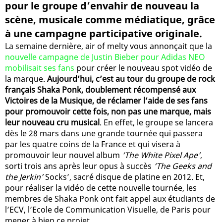
pour le groupe d’envahir de nouveau la
scène, musicale comme médiatique, grâce
à une campagne participative originale.
La semaine dernière, air of melty vous annonçait que la
nouvelle campagne de Justin Bieber pour Adidas NEO
mobilisait ses fans
pour créer le nouveau spot vidéo de
la marque.
Aujourd’hui, c’est au tour du groupe de rock
français Shaka Ponk, doublement récompensé aux
Victoires de la Musique, de réclamer l’aide de ses fans
pour promouvoir cette fois, non pas une marque, mais
leur nouveau cru musical
. En effet, le groupe se lancera
dès le 28 mars dans une grande tournée qui passera
par les quatre coins de la France et qui visera à
promouvoir leur nouvel album
‘The White Pixel Ape’
,
sorti trois ans après leur opus à succès
‘The Geeks and
the Jerkin’
Socks’, sacré disque de platine en 2012. Et,
pour réaliser la vidéo de cette nouvelle tournée, les
membres de Shaka Ponk ont fait appel aux étudiants de
l’ECV, l’Ecole de Communication Visuelle, de Paris pour
mener à bien ce projet.