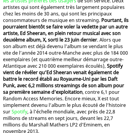
les artistes préférés des usagers
de son service. Deux
artistes qui sont également très largement populaires
chez les moins de 30 ans, qui sont les principaux
consommateurs de musique en streaming.
Pourtant, ils
pourraient bientôt se faire voler la vedette par un autre
artiste, Ed Sheeran, en plein retour musical avec son
deuxième album, X, sorti le 23 juin dernier
. Alors que
son album est déjà devenu l’album se vendant le plus
vite de l’année 2014 outre-Manche avec plus de 184 000
exemplaires (et quatrième meilleur démarrage outre-
Atlantique avec 210 000 exemplaires écoulés),
Spotify
vient de révéler qu’Ed Sheeran venait également de
battre le record établi au Royaume-Uni par les Daft
Punk, avec 6,2 millions streamings de son album pour
sa première semaine d’exploitation
, contre 6,1 pour
Random Access Memories. Encore mieux, X est tout
simplement devenu l’album le plus écouté de l’histoire
sur
Spotify
, à l’échelle mondiale, avec près de 22,8
millions de streams en sept jours, devant les 22,7
millions du Marshall Mathers LP2 d’Eminem, en
novembre 2013.