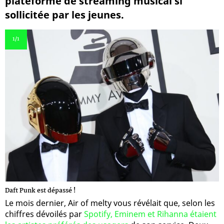
plateforme de streaming musical si
sollicitée par les jeunes.
1
/1
Daft Punk est dépassé !
Le mois dernier, Air of melty vous révélait que, selon les
chiffres dévoilés par
Spotify, Eminem et Rihanna étaient