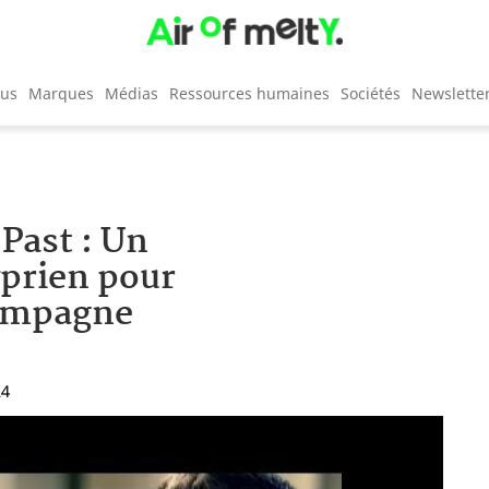
cus
Marques
Médias
Ressources humaines
Sociétés
Newslette
Past : Un
prien pour
campagne
24