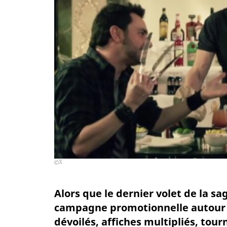
X
Alors que le dernier volet de la sa
campagne promotionnelle autour du
dévoilés, affiches multipliés, to