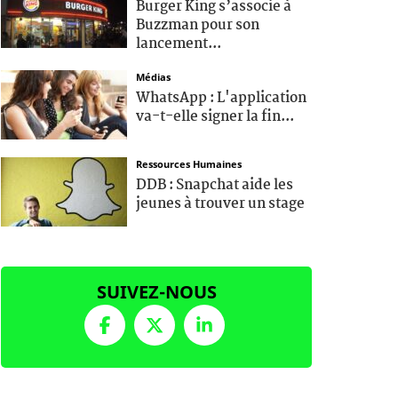
Burger King s’associe à
Buzzman pour son
lancement...
Médias
WhatsApp : L'application
va-t-elle signer la fin...
Ressources Humaines
DDB : Snapchat aide les
jeunes à trouver un stage
SUIVEZ-NOUS