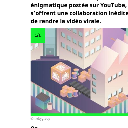
énigmatique postée sur YouTube, 
s’offrent une collaboration inédite
de rendre la vidéo virale.
1
/1
meltygroup