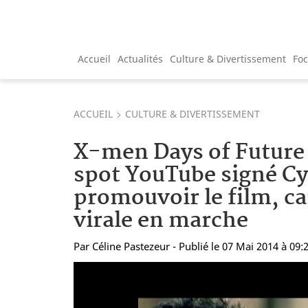
Accueil
Actualités
Culture & Divertissement
Fo
ACCUEIL
CULTURE & DIVERTISSEMENT
X-men Days of Future 
spot YouTube signé Cy
promouvoir le film, 
virale en marche
Par
Céline Pastezeur
- Publié le 07 Mai 2014 à 09: