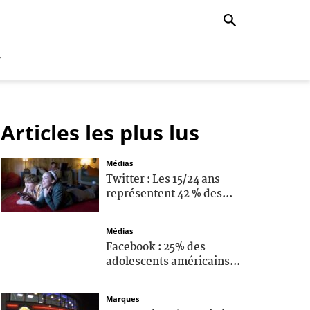
r
Articles les plus lus
Médias
Twitter : Les 15/24 ans
représentent 42 % des...
Médias
Facebook : 25% des
adolescents américains...
Marques