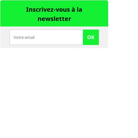
Inscrivez-vous à la
newsletter
OK