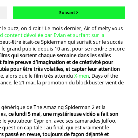
Suivant
e buzz, on dirait ! Le mois dernier, Air of melty vous
content dévoilée par Evian et surfant sur la
peut-être était-ce Spiderman qui surfait sur le succès
e grand public depuis 10 ans, pour se rendre encore
films qui sortent chaque semaine dans les salles
t faire preuve d’imagination et de créativité pour
tés pour être très volatiles, et capter leur attention
ue, alors que le film très attendu
X-men
, Days of the
ance, le 21 mai, la promotion du blockbuster vient de
 le générique de The Amazing Spiderman 2 et la
ges,
ce lundi 5 mai, une mystérieuse vidéo a fait son
ne le youtubeur Cyprien, avec ses camarades Julfoo,
uestion capitale : au final, qui est vraiment le
s passé en revue, toujours de façon déjanté et