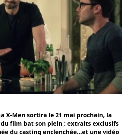
ga X-Men sortira le 21 mai prochain, la
 film bat son plein : extraits exclusifs
urnée du casting enclenchée…et une vidéo