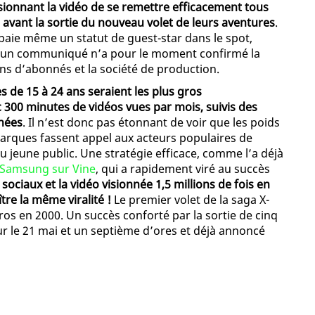
sionnant la vidéo de se remettre efficacement tous
s avant la sortie du nouveau volet de leurs aventures
.
 paie même un statut de guest-star dans le spot,
ucun communiqué n’a pour le moment confirmé la
ons d’abonnés et la société de production.
es de 15 à 24 ans seraient les plus gros
300 minutes de vidéos vues par mois, suivis des
nnées
. Il n’est donc pas étonnant de voir que les poids
arques fassent appel aux acteurs populaires de
jeune public. Une stratégie efficace, comme l’a déjà
c Samsung sur Vine
, qui a rapidement viré au succès
sociaux et la vidéo visionnée 1,5 millions de fois en
tre la même viralité !
Le premier volet de la saga X-
ros en 2000. Un succès conforté par la sortie de cinq
ur le 21 mai et un septième d’ores et déjà annoncé