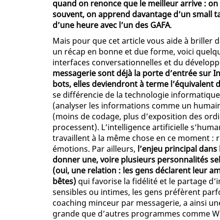
quand on renonce que le meilleur arrive : on
souvent, on apprend davantage d’un small t
d’une heure avec l’un des GAFA
.
Mais pour que cet article vous aide à briller 
un récap en bonne et due forme, voici quelqu
interfaces conversationnelles et du développem
messagerie sont déjà la porte d’entrée sur I
bots, elles deviendront à terme l’équivalent 
se différencie de la technologie informatique
(analyser les informations comme un humain), 
(moins de codage, plus d’exposition des ordi
processent). L’intelligence artificielle s’human
travaillent à la même chose en ce moment : r
émotions. Par ailleurs,
l’enjeu principal dans l
donner une, voire plusieurs personnalités se
(oui, une relation : les gens déclarent leur 
bêtes)
qui favorise la fidélité et le partage d
sensibles ou intimes, les gens préfèrent par
coaching minceur par messagerie, a ainsi une
grande que d’autres programmes comme Weigh