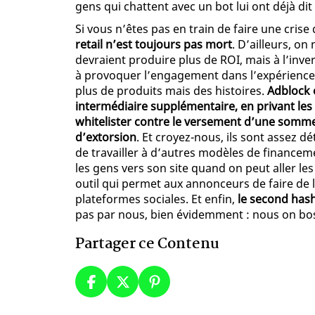
gens qui chattent avec un bot lui ont déjà dit 
Si vous n’êtes pas en train de faire une crise
retail n’est toujours pas mort
. D’ailleurs, o
devraient produire plus de ROI, mais à l’inve
à provoquer l’engagement dans l’expérience p
plus de produits mais des histoires.
Adblock 
intermédiaire supplémentaire, en privant les
whitelister contre le versement d’une somme
d’extorsion
. Et croyez-nous, ils sont assez dé
de travailler à d’autres modèles de financeme
les gens vers son site quand on peut aller le
outil qui permet aux annonceurs de faire de la
plateformes sociales. Et enfin,
le second hash
pas par nous, bien évidemment : nous on bo
Partager ce Contenu