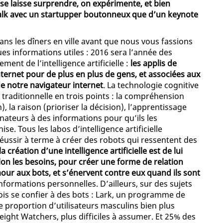
 se laisse surprendre, on expérimente, et bien
alk avec un startupper boutonneux que d’un keynote
dans les dîners en ville avant que nous vous fassions
es informations utiles : 2016 sera l’année des
ent de l’intelligence artificielle :
les applis de
nternet pour de plus en plus de gens, et associées aux
de notre navigateur internet
. La technologie cognitive
 traditionnelle en trois points : la compréhension
la raison (prioriser la décision), l’apprentissage
nateurs à des informations pour qu’ils les
ise. Tous les labos d’intelligence artificielle
éussir à terme à créer des robots qui ressentent des
a création d’une intelligence artificielle est de lui
lon les besoins, pour créer une forme de relation
amour aux bots, et s’énervent contre eux quand ils sont
’informations personnelles. D’ailleurs, sur des sujets
fois se confier à des bots : Lark, un programme de
 proportion d’utilisateurs masculins bien plus
t Watchers, plus difficiles à assumer. Et 25% des