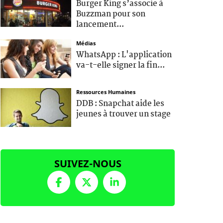
Burger King s’associe à
Buzzman pour son
lancement...
Médias
WhatsApp : L'application
va-t-elle signer la fin...
Ressources Humaines
DDB : Snapchat aide les
jeunes à trouver un stage
SUIVEZ-NOUS