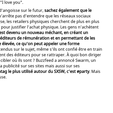
"I love you".
 d’angoisse sur le futur,
sachez également que le
n n’arrête pas d’entendre que les réseaux sociaux
rse, les retailers physiques cherchent de plus en plus
our justifier l’achat physique. Les gens n’achètent
est devenu un nouveau méchant, en créant un
 éditeurs de rémunération et en permettant de les
 élevée, ce qu’on peut appeler une forme
tendus sur le sujet, même s’ils ont confié être en train
nt des éditeurs pour se rattraper. À quoi bon diriger
s cibler où ils sont ? Buzzfeed a annoncé Swarm, un
 publicité sur ses sites mais aussi sur ses
tag le plus utilisé autour du SXSW, c’est #party
. Mais
sse.