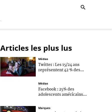
r
Articles les plus lus
Médias
Twitter : Les 15/24 ans
représentent 42 % des...
Médias
Facebook : 25% des
adolescents américains...
Marques