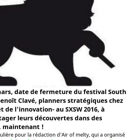
mars, date de fermeture du festival South
enoît Clavé, planners stratégiques chez
et de l'innovation- au SXSW 2016, à
rtager leurs découvertes dans des
, maintenant !
lière pour la rédaction d'Air of melty, qui a organisé