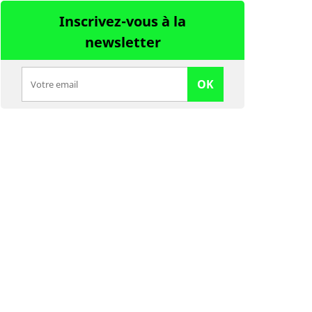
Inscrivez-vous à la
newsletter
OK