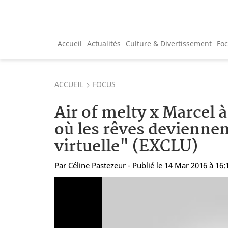
Accueil
Actualités
Culture & Divertissement
Fo
ACCUEIL
FOCUS
Air of melty x Marcel 
où les rêves deviennen
virtuelle" (EXCLU)
Par
Céline Pastezeur
- Publié le 14 Mar 2016 à 16: