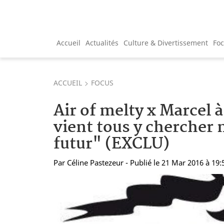
Accueil
Actualités
Culture & Divertissement
Fo
ACCUEIL
FOCUS
Air of melty x Marcel
vient tous y chercher 
futur" (EXCLU)
Par
Céline Pastezeur
- Publié le 21 Mar 2016 à 19: