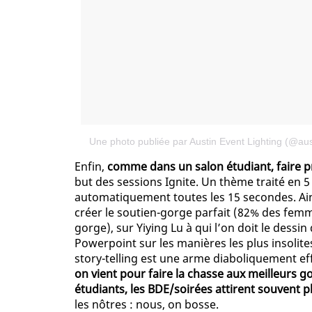
Une photo publiée par Austin Event Lighting (@aus
Enfin,
comme dans un salon étudiant, faire pr
but des sessions Ignite. Un thème traité en 
automatiquement toutes les 15 secondes. Ains
créer le soutien-gorge parfait (82% des femme
gorge), sur Yiying Lu à qui l’on doit le dessi
Powerpoint sur les manières les plus insolit
story-telling est une arme diaboliquement ef
on vient pour faire la chasse aux meilleurs
étudiants, les BDE/soirées attirent souvent pl
les nôtres : nous, on bosse.