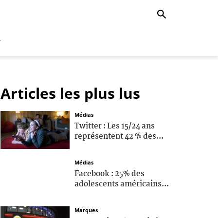
r
Articles les plus lus
Médias
Twitter : Les 15/24 ans
représentent 42 % des...
Médias
Facebook : 25% des
adolescents américains...
Marques