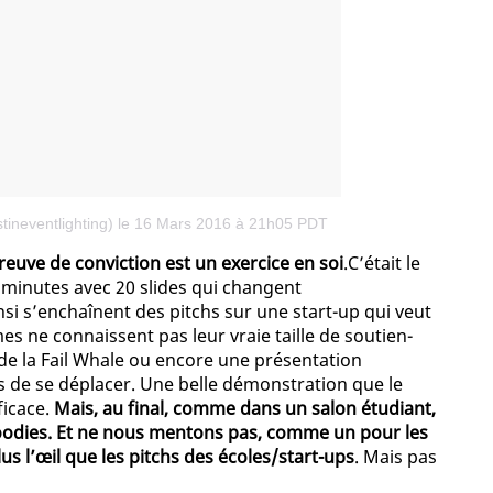
tineventlighting)
le 16 Mars 2016 à 21h05 PDT
euve de conviction est un exercice en soi
.C’était le
5 minutes avec 20 slides qui changent
i s’enchaînent des pitchs sur une start-up qui veut
s ne connaissent pas leur vraie taille de soutien-
n de la Fail Whale ou encore une présentation
es de se déplacer. Une belle démonstration que le
ficace.
Mais, au final, comme dans un salon étudiant,
 goodies. Et ne nous mentons pas, comme un pour les
us l’œil que les pitchs des écoles/start-ups
. Mais pas