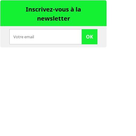
Inscrivez-vous à la
newsletter
OK