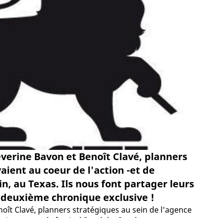
éverine Bavon et Benoît Clavé, planners
aient au coeur de l'action -et de
n, au Texas. Ils nous font partager leurs
 deuxième chronique exclusive !
oît Clavé, planners stratégiques au sein de l'agence