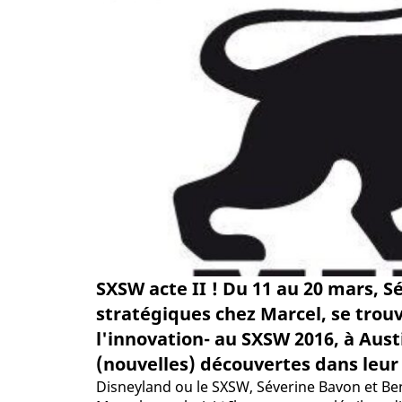
SXSW acte II ! Du 11 au 20 mars, S
stratégiques chez Marcel, se trouv
l'innovation- au SXSW 2016, à Austi
(nouvelles) découvertes dans leur
Disneyland ou le SXSW, Séverine Bavon et Ben