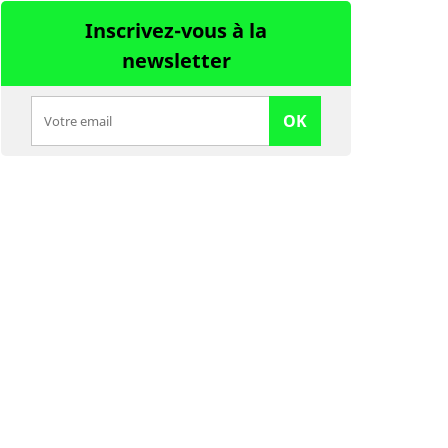
Inscrivez-vous à la
newsletter
OK