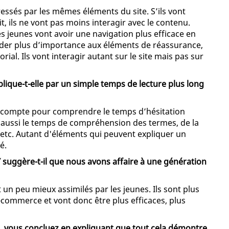
ressés par les mêmes éléments du site. S’ils vont
 ils ne vont pas moins interagir avec le contenu.
es jeunes vont avoir une navigation plus efficace en
rder plus d’importance aux éléments de réassurance,
rial. Ils vont interagir autant sur le site mais pas sur
plique-t-elle par un simple temps de lecture plus long
compte pour comprendre le temps d’hésitation
is aussi le temps de compréhension des termes, de la
 etc. Autant d'éléments qui peuvent expliquer un
é.
Y suggère-t-il que nous avons affaire à une génération
n peu mieux assimilés par les jeunes. Ils sont plus
e-commerce et vont donc être plus efficaces, plus
, vous concluez en expliquant que tout cela démontre