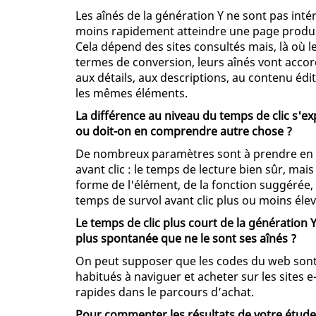
Les aînés de la génération Y ne sont pas inté
moins rapidement atteindre une page produit,
Cela dépend des sites consultés mais, là où l
termes de conversion, leurs aînés vont acco
aux détails, aux descriptions, au contenu édito
les mêmes éléments.
La différence au niveau du temps de clic s'ex
ou doit-on en comprendre autre chose ?
De nombreux paramètres sont à prendre en 
avant clic : le temps de lecture bien sûr, ma
forme de l'élément, de la fonction suggérée,
temps de survol avant clic plus ou moins élev
Le temps de clic plus court de la génération 
plus spontanée que ne le sont ses aînés ?
On peut supposer que les codes du web sont u
habitués à naviguer et acheter sur les sites 
rapides dans le parcours d’achat.
Pour commenter les résultats de votre étude