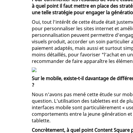
à quel point il faut mettre en place des stra
une telle stratégie pour engager la génératio
Oui, tout l’intérêt de cette étude était just
pour personnaliser les sites internet et améli
personnalisation peuvent permettre d’engag
visuels produit, accorder un soin particulier
paiement adaptés, mais aussi et surtout simpl
moins détaillés, pour favoriser "l’achat en un
recommander de faire apparaître les élément
Sur le mobile, existe-t-il davantage de différ
?
Nous n'avons pas mené cette étude sur mobi
question. L'utilisation des tablettes est de p
interfaces mobile sont particulièrement « use
comportements entre la jeune génération et s
tablette.
Concrètement, à quel point Content Square p