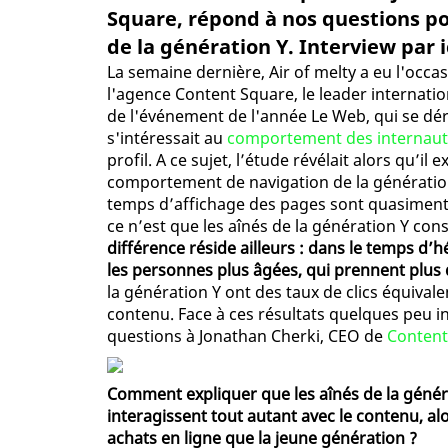
Square, répond à nos questions 
de la génération Y. Interview par ic
La semaine dernière, Air of melty a eu l'occa
l'agence Content Square, le leader internatio
de l'événement de l'année Le Web, qui se dér
s'intéressait au
comportement des internaute
profil. A ce sujet, l’étude révélait alors qu’il
comportement de navigation de la génération Y 
temps d’affichage des pages sont quasiment si
ce n’est que les aînés de la génération Y co
différence réside ailleurs : dans le temps d’h
les personnes plus âgées, qui prennent plus 
la génération Y ont des taux de clics équivale
contenu. Face à ces résultats quelques peu i
questions à Jonathan Cherki, CEO de
Content
Comment expliquer que les aînés de la généra
interagissent tout autant avec le contenu, a
achats en ligne que la jeune génération ?