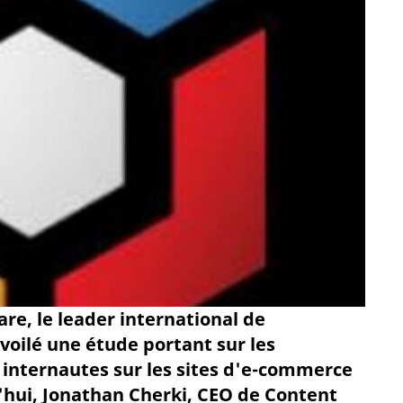
re, le leader international de
voilé une étude portant sur les
internautes sur les sites d'e-commerce
d'hui, Jonathan Cherki, CEO de Content