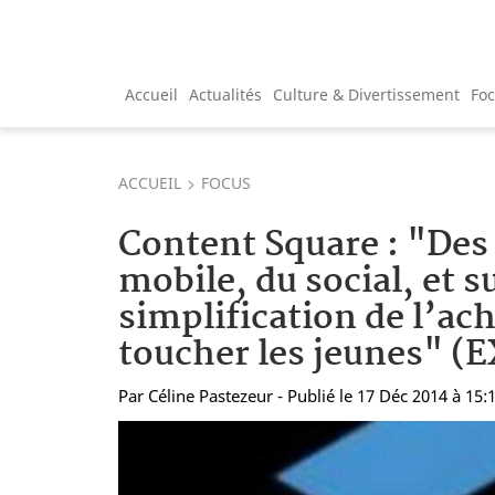
Accueil
Actualités
Culture & Divertissement
Fo
ACCUEIL
FOCUS
Content Square : "Des 
mobile, du social, et s
simplification de l’ach
toucher les jeunes" (
Par
Céline Pastezeur
- Publié le 17 Déc 2014 à 15: