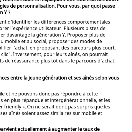
tégies de personnalisation. Pour vous, par quoi passe
n Y ?
ement d’identifier les différences comportementales
orer l’expérience utilisateur. Plusieurs pistes de
er davantage la génération Y. Proposer plus de
 au mobile et au social, proposer des modes de
ifier l’achat, en proposant des parcours plus court,
 clic". Inversement, pour leurs aînés, on pourrait
s de réassurance plus tôt dans le parcours d’achat.
ences entre la jeune génération et ses aînés selon vous
le et ne pouvons donc pas répondre à cette
lus en plus répandue et intergénérationnelle, et les
r friendly ». On ne serait donc pas surpris que les
es aînés soient assez similaires sur mobile et
arvient actuellement à augmenter le taux de