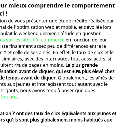
pour mieux comprendre le comportement
i !
sion de vous présenter une étude inédite réalisée par
nal de l'optimisation web et mobile, et dévoilée lors
oulait le weekend dernier. L'étude en question
s sur les sites d'e-commerce
en fonction de leur
 existe finalement assez peu de différences entre le
et celle de ses aînés. En effet, le taux de clics et le
milaires, avec des internautes tout aussi actifs, si
nsultent 4% de pages en moins.
La plus grande
ésitation avant de cliquer, qui est 30% plus élevé chez
de temps avant de cliquer
. Globalement, les aînés de
nts aux jeunes et interagissent tout autant avec le
ntrigants, nous avons tenu à poser quelques
 Square
.
tion Y ont des taux de clics équivalents aux jeunes et
lors qu'ils sont plus globalement moins habitués aux