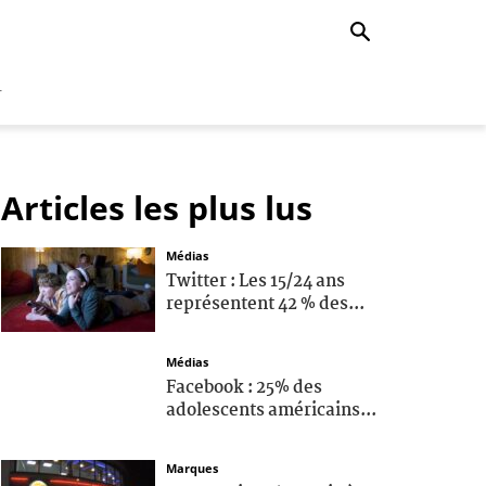
r
Articles les plus lus
Médias
Twitter : Les 15/24 ans
représentent 42 % des...
Médias
Facebook : 25% des
adolescents américains...
Marques