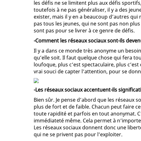
les défis ne se limitent plus aux défis sportif
toutefois à ne pas généraliser, il y a des jeu
exister, mais il y en a beaucoup d’autres qui
pas tous les jeunes, qui ne sont pas non plus 
sont pas pour se livrer à ce genre de défis.
-Comment les réseaux sociaux sont-ils deven
Il y a dans ce monde très anonyme un besoi
qu’elle soit. Il faut quelque chose qui fera to
loufoque, plus c’est spectaculaire, plus c’est
vrai souci de capter l’attention, pour se donne
-Les réseaux sociaux accentuent-ils significat
Bien sûr. Je pense d’abord que les réseaux soc
plus de fort et de faible. Chacun peut faire ce
toute rapidité et parfois en tout anonymat. C
immédiateté même. Cela permet à n’importe qui
Les réseaux sociaux donnent donc une liberté 
qui ne se privent pas pour l’exploiter.