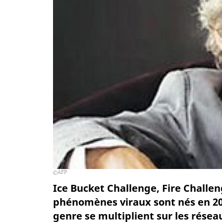
AFP
Ice Bucket Challenge, Fire Challen
phénomènes viraux sont nés en 2014
genre se multiplient sur les résea