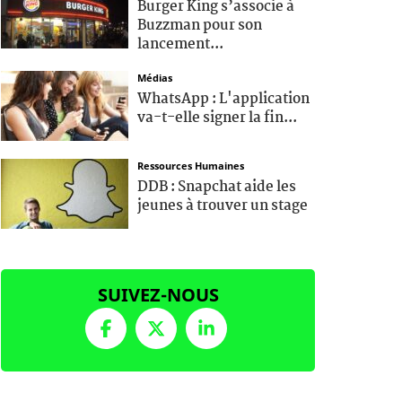
Burger King s’associe à
Buzzman pour son
lancement...
Médias
WhatsApp : L'application
va-t-elle signer la fin...
Ressources Humaines
DDB : Snapchat aide les
jeunes à trouver un stage
SUIVEZ-NOUS