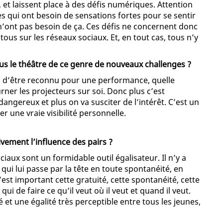
s, et laissent place à des défis numériques. Attention
nes qui ont besoin de sensations fortes pour se sentir
 n’ont pas besoin de ça. Ces défis ne concernent donc
tous sur les réseaux sociaux. Et, en tout cas, tous n’y
us le théâtre de ce genre de nouveaux challenges ?
n d’être reconnu pour une performance, quelle
urner les projecteurs sur soi. Donc plus c’est
 dangereux et plus on va susciter de l’intérêt. C’est un
r une vraie visibilité personnelle.
ivement l’influence des pairs ?
iaux sont un formidable outil égalisateur. Il n’y a
 qui lui passe par la tête en toute spontanéité, en
’est important cette gratuité, cette spontanéité, cette
 de faire ce qu’il veut où il veut et quand il veut.
et une égalité très perceptible entre tous les jeunes,