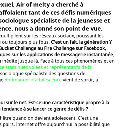
xuel, Air of melty a cherché à
ffolaient tant de ces défis numériques
sociologue spécialiste de la jeunesse et
nce, nous a donné son point de vue.
multiplient sur les réseaux sociaux, poussant les
 ou toujours plus fous.
C’est un fait, la génération Y
e Bucket Challenge au Fire Challenge sur Facebook,
tiques sur les applications de messagerie instantanée
,
inédite jusque-là. Face à tous ces phénomènes et en
de stars nues volées et représentatifs de la
, sociologue spécialiste des questions de
age
Antimanuel d’adolescence
vient de sortir, a
i sur le net. Est-ce une caractéristique propre à la
u tendance à se lancer ce genre de défis ?
e d’être quand on devient adolescent. C’est une
pairs. Internet offre aujourd’hui la possibilité que