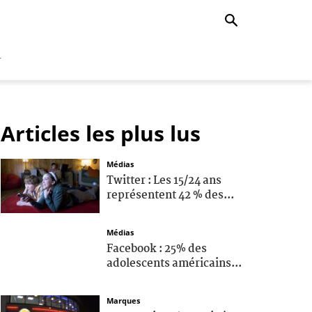
r
Articles les plus lus
Médias
Twitter : Les 15/24 ans
représentent 42 % des...
Médias
Facebook : 25% des
adolescents américains...
Marques