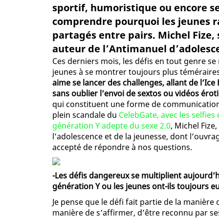
sportif, humoristique ou encore se
comprendre pourquoi les jeunes ra
partagés entre pairs. Michel Fize, 
auteur de l’Antimanuel d’adolesce
Ces derniers mois, les défis en tout genre se 
jeunes à se montrer toujours plus téméraires
aime se lancer des challenges, allant de l’Ic
sans oublier l’envoi de sextos ou vidéos éro
qui constituent une forme de communication 
plein scandale du
CelebGate, avec les selfies 
génération Y adepte du sexe 2.0
, Michel Fize
l’adolescence et de la jeunesse, dont l’ouvr
accepté de répondre à nos questions.
-Les défis dangereux se multiplient aujourd’hu
génération Y ou les jeunes ont-ils toujours e
Je pense que le défi fait partie de la manièr
manière de s’affirmer, d’être reconnu par ses 