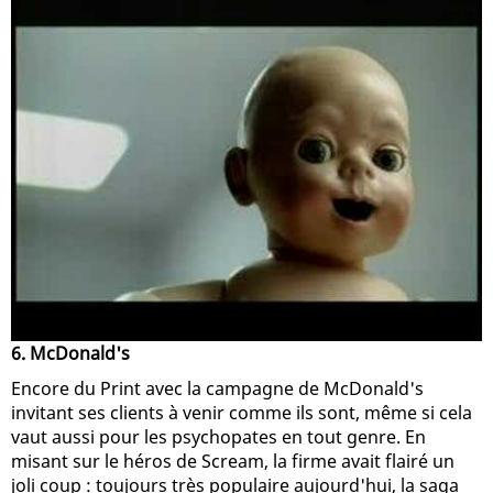
6. McDonald's
Encore du Print avec la campagne de McDonald's
invitant ses clients à venir comme ils sont, même si cela
vaut aussi pour les psychopates en tout genre. En
misant sur le héros de Scream, la firme avait flairé un
joli coup : toujours très populaire aujourd'hui, la saga