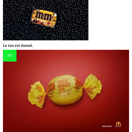
Le ton est donné.
2
/2