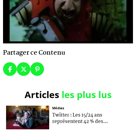
Partager ce Contenu
Articles
les plus lus
Médias
Twitter : Les 15/24 ans
représentent 42 % des...