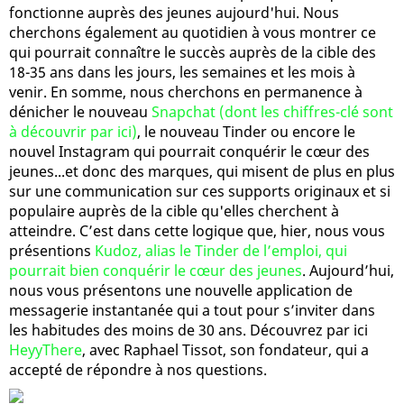
fonctionne auprès des jeunes aujourd'hui. Nous
cherchons également au quotidien à vous montrer ce
qui pourrait connaître le succès auprès de la cible des
18-35 ans dans les jours, les semaines et les mois à
venir. En somme, nous cherchons en permanence à
dénicher le nouveau
Snapchat (dont les chiffres-clé sont
à découvrir par ici)
, le nouveau Tinder ou encore le
nouvel Instagram qui pourrait conquérir le cœur des
jeunes...et donc des marques, qui misent de plus en plus
sur une communication sur ces supports originaux et si
populaire auprès de la cible qu'elles cherchent à
atteindre. C’est dans cette logique que, hier, nous vous
présentions
Kudoz, alias le Tinder de l’emploi, qui
pourrait bien conquérir le cœur des jeunes
. Aujourd’hui,
nous vous présentons une nouvelle application de
messagerie instantanée qui a tout pour s’inviter dans
les habitudes des moins de 30 ans. Découvrez par ici
HeyyThere
, avec Raphael Tissot, son fondateur, qui a
accepté de répondre à nos questions.