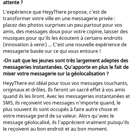
attente ?
L'expérience que HeyyThere propose, c'est de
transformer votre ville en une messagerie privée :
placez des photos surprises un peu partout pour vos
amis, des messages doux pour votre copine, laisser des
musiques pour qu'ils les écoutent à certains endroits
(innovation à venir) ... C'est une nouvelle expérience de
messagerie basée sur ce qui vous entoure !
-On sait que les jeunes sont très largement adeptes des
messageries instantanées. Qu'apporte en plus le fait de
miser votre messagerie sur la géolocalisation ?
HeyyThere est idéal pour tous vos messages touchants,
originaux et drôles. Ils feront un sacré effet à vos amis
quand ils les liront. Avec les messageries instantanées et
SMS, ils reçoivent vos messages n'importe quand, le
plus souvent ils sont occupés à faire autre chose et
votre message perd de sa valeur. Alors qu'avec le
message géolocalisé, ils l'apprécient vraiment puisqu'ils
le reçoivent au bon endroit et au bon moment.