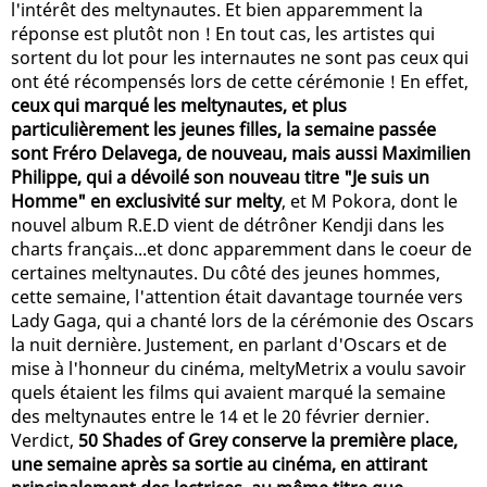
l'intérêt des meltynautes. Et bien apparemment la
réponse est plutôt non ! En tout cas, les artistes qui
sortent du lot pour les internautes ne sont pas ceux qui
ont été récompensés lors de cette cérémonie ! En effet,
ceux qui marqué les meltynautes, et plus
particulièrement les jeunes filles, la semaine passée
sont Fréro Delavega, de nouveau, mais aussi Maximilien
Philippe, qui a dévoilé son nouveau titre "Je suis un
Homme" en exclusivité sur melty
, et M Pokora, dont le
nouvel album R.E.D vient de détrôner Kendji dans les
charts français...et donc apparemment dans le coeur de
certaines meltynautes. Du côté des jeunes hommes,
cette semaine, l'attention était davantage tournée vers
Lady Gaga, qui a chanté lors de la cérémonie des Oscars
la nuit dernière. Justement, en parlant d'Oscars et de
mise à l'honneur du cinéma, meltyMetrix a voulu savoir
quels étaient les films qui avaient marqué la semaine
des meltynautes entre le 14 et le 20 février dernier.
Verdict,
50 Shades of Grey conserve la première place,
une semaine après sa sortie au cinéma, en attirant