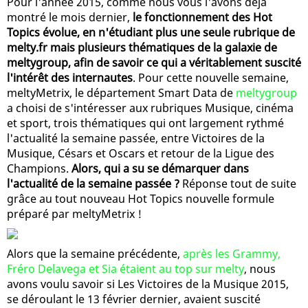
Pour l'année 2015, comme nous vous l'avons déjà
montré le mois dernier,
le fonctionnement des Hot
Topics évolue, en n'étudiant plus une seule rubrique de
melty.fr mais plusieurs thématiques de la galaxie de
meltygroup, afin de savoir ce qui a véritablement suscité
l'intérêt des internautes
. Pour cette nouvelle semaine,
meltyMetrix, le département Smart Data de
meltygroup
a choisi de s'intéresser aux rubriques Musique, cinéma
et sport, trois thématiques qui ont largement rythmé
l'actualité la semaine passée, entre Victoires de la
Musique, Césars et Oscars et retour de la Ligue des
Champions.
Alors, qui a su se démarquer dans
l'actualité de la semaine passée ?
Réponse tout de suite
grâce au tout nouveau Hot Topics nouvelle formule
préparé par meltyMetrix !
Alors que la semaine précédente,
après les Grammy,
Fréro Delavega et Sia étaient au top sur melty
, nous
avons voulu savoir si Les Victoires de la Musique 2015,
se déroulant le 13 février dernier, avaient suscité