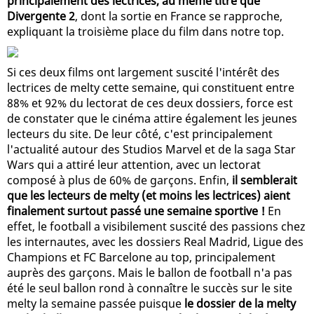
principalement des lectrices, au même titre que
Divergente 2
, dont la sortie en France se rapproche,
expliquant la troisième place du film dans notre top.
Si ces deux films ont largement suscité l'intérêt des
lectrices de melty cette semaine, qui constituent entre
88% et 92% du lectorat de ces deux dossiers, force est
de constater que le cinéma attire également les jeunes
lecteurs du site. De leur côté, c'est principalement
l'actualité autour des Studios Marvel et de la saga Star
Wars qui a attiré leur attention, avec un lectorat
composé à plus de 60% de garçons. Enfin,
il semblerait
que les lecteurs de melty (et moins les lectrices) aient
finalement surtout passé une semaine sportive !
En
effet, le football a visibilement suscité des passions chez
les internautes, avec les dossiers Real Madrid, Ligue des
Champions et FC Barcelone au top, principalement
auprès des garçons. Mais le ballon de football n'a pas
été le seul ballon rond à connaître le succès sur le site
melty la semaine passée puisque
le dossier de la melty