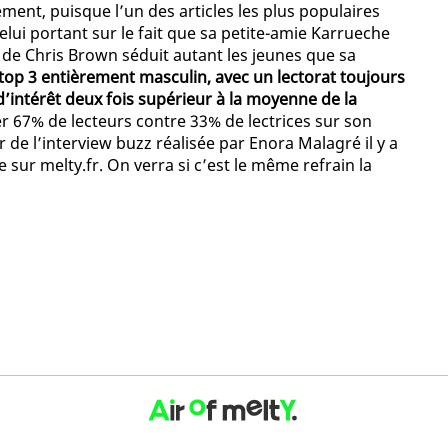
ement, puisque l’un des articles les plus populaires
elui portant sur le fait que sa petite-amie Karrueche
ée de Chris Brown séduit autant les jeunes que sa
 top 3 entièrement masculin, avec un lectorat toujours
 d’intérêt deux fois supérieur à la moyenne de la
rer 67% de lecteurs contre 33% de lectrices sur son
 de l’interview buzz réalisée par Enora Malagré il y a
sur melty.fr. On verra si c’est le même refrain la