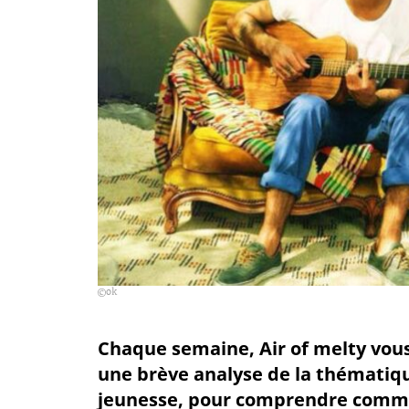
ok
Chaque semaine, Air of melty vous
une brève analyse de la thématique
jeunesse, pour comprendre commen