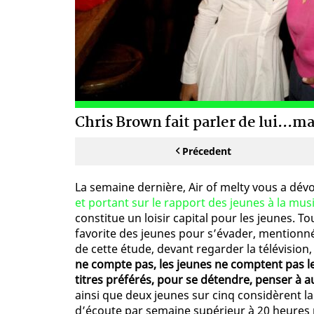
Chris Brown fait parler de lui...m
Précedent
La semaine dernière, Air of melty vous a dév
et portant sur le rapport des jeunes à la mus
constitue un loisir capital pour les jeunes. T
favorite des jeunes pour s’évader, mentionn
de cette étude, devant regarder la télévision, 
ne compte pas, les jeunes ne comptent pas l
titres préférés, pour se détendre, penser à 
ainsi que deux jeunes sur cinq considèrent 
d’écoute par semaine supérieur à 20 heures p