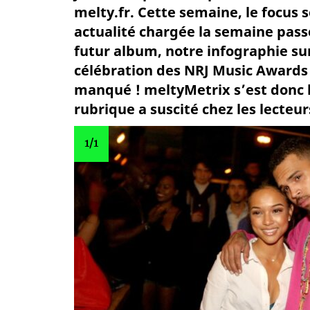
melty.fr. Cette semaine, le focus 
actualité chargée la semaine pass
futur album, notre infographie sur
célébration des NRJ Music Awards
manqué ! meltyMetrix s’est donc l
rubrique a suscité chez les lecteu
1
/1