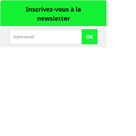
Inscrivez-vous à la
newsletter
OK