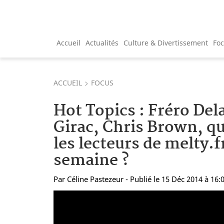
Accueil
Actualités
Culture & Divertissement
Fo
ACCUEIL
FOCUS
Hot Topics : Fréro Del
Girac, Chris Brown, qu
les lecteurs de melty.f
semaine ?
Par
Céline Pastezeur
- Publié le 15 Déc 2014 à 16: