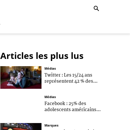
r
Articles les plus lus
Médias
Twitter : Les 15/24 ans
représentent 42 % des...
Médias
Facebook : 25% des
adolescents américains...
Marques