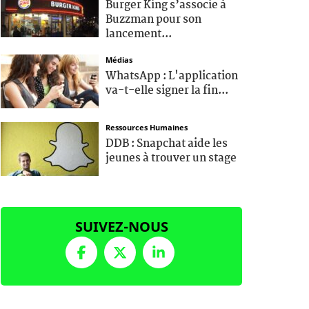
Burger King s’associe à
Buzzman pour son
lancement...
Médias
WhatsApp : L'application
va-t-elle signer la fin...
Ressources Humaines
DDB : Snapchat aide les
jeunes à trouver un stage
SUIVEZ-NOUS