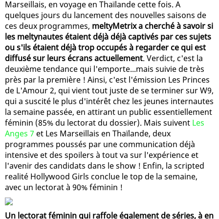
Marseillais, en voyage en Thaïlande cette fois. A
quelques jours du lancement des nouvelles saisons de
ces deux programmes,
meltyMetrix a cherché à savoir si
les meltynautes étaient déjà déjà captivés par ces sujets
ou s'ils étaient déjà trop occupés à regarder ce qui est
diffusé sur leurs écrans actuellement
. Verdict, c'est la
deuxième tendance qui l'emporte...mais suivie de très
près par la première ! Ainsi, c'est l'émission Les Princes
de L'Amour 2, qui vient tout juste de se terminer sur W9,
qui a suscité le plus d'intérêt chez les jeunes internautes
la semaine passée, en attirant un public essentiellement
féminin (85% du lectorat du dossier). Mais suivent
Les
Anges 7
et Les Marseillais en Thaïlande, deux
programmes poussés par une communication déjà
intensive et des spoilers à tout va sur l'expérience et
l'avenir des candidats dans le show ! Enfin, la scripted
realité Hollywood Girls conclue le top de la semaine,
avec un lectorat à 90% féminin !
Un lectorat féminin qui raffole également de séries, à en