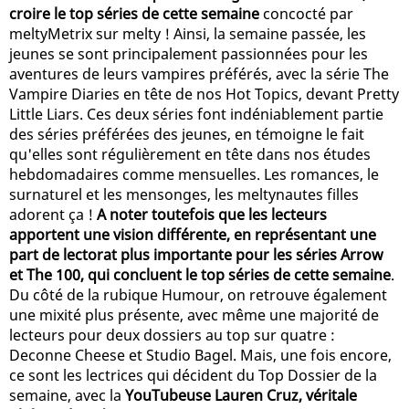
croire le top séries de cette semaine
concocté par
meltyMetrix sur melty ! Ainsi, la semaine passée, les
jeunes se sont principalement passionnées pour les
aventures de leurs vampires préférés, avec la série The
Vampire Diaries en tête de nos Hot Topics, devant Pretty
Little Liars. Ces deux séries font indéniablement partie
des séries préférées des jeunes, en témoigne le fait
qu'elles sont régulièrement en tête dans nos études
hebdomadaires comme mensuelles. Les romances, le
surnaturel et les mensonges, les meltynautes filles
adorent ça !
A noter toutefois que les lecteurs
apportent une vision différente, en représentant une
part de lectorat plus importante pour les séries Arrow
et The 100, qui concluent le top séries de cette semaine
.
Du côté de la rubique Humour, on retrouve également
une mixité plus présente, avec même une majorité de
lecteurs pour deux dossiers au top sur quatre :
Deconne Cheese et Studio Bagel. Mais, une fois encore,
ce sont les lectrices qui décident du Top Dossier de la
semaine, avec la
YouTubeuse Lauren Cruz, véritale