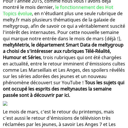
Pour l'année 2015, comme nous vous l'avons déjà
montré le mois dernier,
le fonctionnement des Hot
Topics évolue
, en n'étudiant plus une seule rubrique de
melty.fr mais plusieurs thématiques de la galaxie de
meltygroup, afin de savoir ce qui a véritablement suscité
l'intérêt des internautes. Pour cette nouvelle semaine
qui marque notre entrée dans le mois de mars (déjà !),
meltyMetrix, le département Smart Data de meltygroup
a choisi de s'intéresser aux rubriques Télé-Réalité,
Humour et Séries
, trois rubriques qui ont été chargées
en actualité, entre le retour imminent d'émissions cultes
comme Les Marseillais et Les Anges, des spoilers révélés
sur les séries adorées des jeunes et un nouveau
phénomène découvert sur YouTube !
Tous les sujets qui
ont occupé les esprits des meltynautes la semaine
passée sont à découvrir par ici.
Le mois de mars, c'est le retour du printemps, mais
c'est aussi le retour d'émissions de télévision très
réclamées par les jeunes, à savoir Les Anges 7 et Les