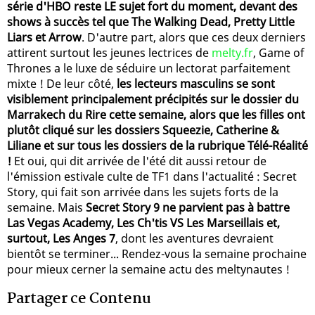
série d'HBO reste LE sujet fort du moment, devant des
shows à succès tel que The Walking Dead, Pretty Little
Liars et Arrow
. D'autre part, alors que ces deux derniers
attirent surtout les jeunes lectrices de
melty.fr
, Game of
Thrones a le luxe de séduire un lectorat parfaitement
mixte ! De leur côté,
les lecteurs masculins se sont
visiblement principalement précipités sur le dossier du
Marrakech du Rire cette semaine, alors que les filles ont
plutôt cliqué sur les dossiers Squeezie, Catherine &
Liliane et sur tous les dossiers de la rubrique Télé-Réalité
!
Et oui, qui dit arrivée de l'été dit aussi retour de
l'émission estivale culte de TF1 dans l'actualité : Secret
Story, qui fait son arrivée dans les sujets forts de la
semaine. Mais
Secret Story 9 ne parvient pas à battre
Las Vegas Academy, Les Ch'tis VS Les Marseillais et,
surtout, Les Anges 7
, dont les aventures devraient
bientôt se terminer... Rendez-vous la semaine prochaine
pour mieux cerner la semaine actu des meltynautes !
Partager ce Contenu