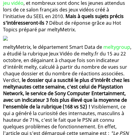
jeu vidéo
, et nombreux sont donc les jeunes attendus
lors de ce salon français des jeux vidéos créé à
l'initiative du SEEL en 2010.
Mais à quels sujets précis
s'intéresseront-ils ?
Début de réponse grâce au Hot
Topics préparé par meltyMetrix.
meltyMetrix, le département Smart Data de
meltygroup
,
a étudié la rubrique Jeux Vidéo de melty.fr du 15 au 22
octobre, en dégainant à chaque fois son indicateur
d’intérêt melty, calculé à partir du nombre de vues sur
chaque dossier et du nombre de réactions associées.
Verdict,
le dossier qui a suscité le plus d'intérêt chez les
meltynautes cette semaine, c'est celui de Playstation
Network, le service de Sony Computer Entertainment,
avec un indicateur 3 fois plus élevé que la moyenne de
l'ensemble de la rubrique (168 vs 52) !
Visiblement, ce
qui a généré la curiosité des internautes, masculins à
hauteur de 71%, c'est le fait que le PSN ait connu
quelques problèmes de fonctionnement. En effet,
l'article qui s'est démarqué cette semaine est :
"Le PSN