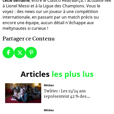
cette semaine
, entre le Clasico Real/Barça, l'actualité liée
à Lionel Messi et à la Ligue des Champions. Vous le
voyez : des news sur un joueur à une compétition
internationale, en passant par un match précis ou
encore une équipe, aucun détail n'échappe aux
meltynautes si curieux !
Partager ce Contenu
Articles
les plus lus
Médias
Twitter : Les 15/24 ans
représentent 42 % des...
Médias