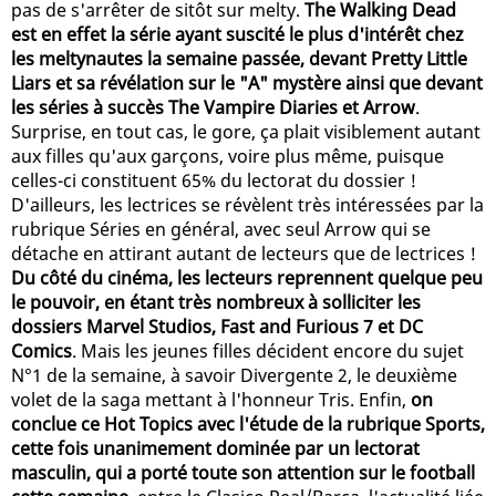
pas de s'arrêter de sitôt sur melty.
The Walking Dead
est en effet la série ayant suscité le plus d'intérêt chez
les meltynautes la semaine passée, devant Pretty Little
Liars et sa révélation sur le "A" mystère ainsi que devant
les séries à succès The Vampire Diaries et Arrow
.
Surprise, en tout cas, le gore, ça plait visiblement autant
aux filles qu'aux garçons, voire plus même, puisque
celles-ci constituent 65% du lectorat du dossier !
D'ailleurs, les lectrices se révèlent très intéressées par la
rubrique Séries en général, avec seul Arrow qui se
détache en attirant autant de lecteurs que de lectrices !
Du côté du cinéma, les lecteurs reprennent quelque peu
le pouvoir, en étant très nombreux à solliciter les
dossiers Marvel Studios, Fast and Furious 7 et DC
Comics
. Mais les jeunes filles décident encore du sujet
N°1 de la semaine, à savoir Divergente 2, le deuxième
volet de la saga mettant à l'honneur Tris. Enfin,
on
conclue ce Hot Topics avec l'étude de la rubrique Sports,
cette fois unanimement dominée par un lectorat
masculin, qui a porté toute son attention sur le football