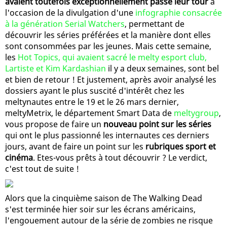
avaient toutefois exceptionnellement passé leur tour
à
l'occasion de la divulgation d'une
infographie consacrée
à la génération Serial Watchers
, permettant de
découvrir les séries préférées et la manière dont elles
sont consommées par les jeunes. Mais cette semaine,
les
Hot Topics, qui avaient sacré le melty esport club,
Lartiste et Kim Kardashian
il y a deux semaines, sont bel
et bien de retour ! Et justement, après avoir analysé les
dossiers ayant le plus suscité d'intérêt chez les
meltynautes entre le 19 et le 26 mars dernier,
meltyMetrix, le département Smart Data de
meltygroup
,
vous propose de faire un
nouveau point sur les séries
qui ont le plus passionné les internautes ces derniers
jours, avant de faire un point sur les
rubriques sport et
cinéma
. Etes-vous prêts à tout découvrir ? Le verdict,
c'est tout de suite !
Alors que la cinquième saison de The Walking Dead
s'est terminée hier soir sur les écrans américains,
l'engouement autour de la série de zombies ne risque