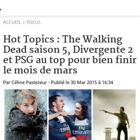
ACCUEIL
FOCUS
Hot Topics : The Walking
Dead saison 5, Divergente 2
et PSG au top pour bien finir
le mois de mars
Par
Céline Pastezeur
- Publié le 30 Mar 2015 à 16:34