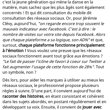
c'est la jeune génération qui mène la danse en la
matière, mais sachez que les plus âgés sont également
concernés ! Et qui dit consultation du mobile dit
consultation des réseaux sociaux. Or, pour Jérémie
Clévy, aujourd'hui,
"on regarde encore trop souvent le
mauvais indicateur avec Facebook. C’est à dire : le
nombre de visites sur votre site depuis Facebook. Alors
que chaque plateforme a sa logique, son ADN"
et que,
surtout,
chaque plateforme fonctionne principalement
à l'émotion !
Vous voulez une preuve que les réseaux
sociaux fonctionnent avant tout grâce aux émotions ?
"Le fait de passer l'icône de favori à coeur sur Twitter a
fait augmenter l’usage de cette fonction de 28%"
. Tout
un symbole, non ?
Dès lors, pour aider les marques à utiliser au mieux les
réseaux sociaux, le professionnel propose plusieurs
règles à suivre. D'une part, il convient aujourd'hui de
raconter des histoires
, en étant consistant et cohérent
dans les sujets abordés, en postant régulièrement et en
développant sa voix. Ensuite, il convient de
jouer avec