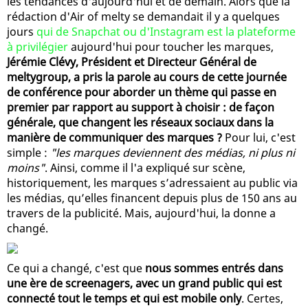
les tendances d'aujourd'hui et de demain. Alors que la
rédaction d'Air of melty se demandait il y a quelques
jours
qui de Snapchat ou d'Instagram est la plateforme
à privilégier
aujourd'hui pour toucher les marques,
Jérémie Clévy, Président et Directeur Général de
meltygroup, a pris la parole au cours de cette journée
de conférence pour aborder un thème qui passe en
premier par rapport au support à choisir : de façon
générale, que changent les réseaux sociaux dans la
manière de communiquer des marques ?
Pour lui, c'est
simple :
"les marques deviennent des médias, ni plus ni
moins"
. Ainsi, comme il l'a expliqué sur scène,
historiquement, les marques s’adressaient au public via
les médias, qu’elles financent depuis plus de 150 ans au
travers de la publicité. Mais, aujourd'hui, la donne a
changé.
Ce qui a changé, c'est que
nous sommes entrés dans
une ère de screenagers, avec un grand public qui est
connecté tout le temps et qui est mobile only
. Certes,