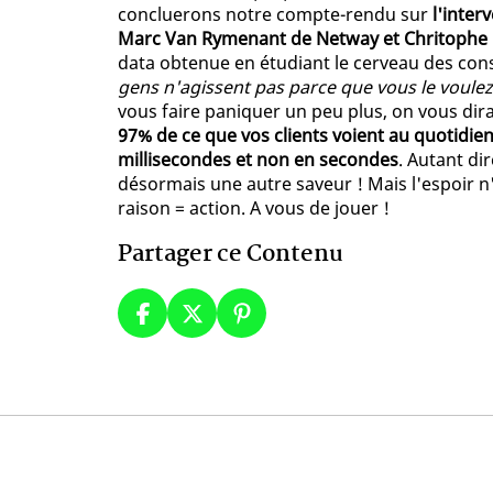
concluerons notre compte-rendu sur
l'inter
Marc Van Rymenant de Netway et Chritoph
data obtenue en étudiant le cerveau des c
gens n'agissent pas parce que vous le voulez
vous faire paniquer un peu plus, on vous dirai
97% de ce que vos clients voient au quotidien
millisecondes et non en secondes
. Autant d
désormais une autre saveur ! Mais l'espoir n
raison = action. A vous de jouer !
Partager ce Contenu