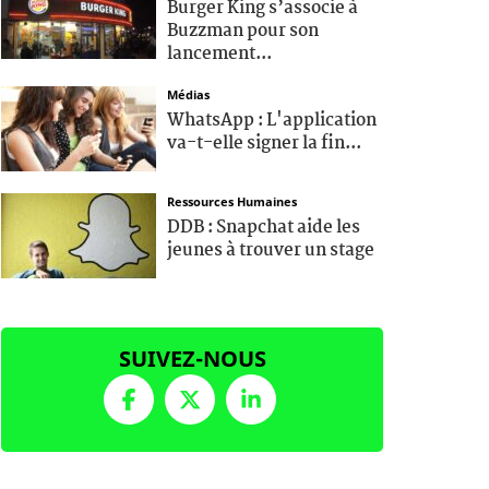
Burger King s’associe à
Buzzman pour son
lancement...
Médias
WhatsApp : L'application
va-t-elle signer la fin...
Ressources Humaines
DDB : Snapchat aide les
jeunes à trouver un stage
SUIVEZ-NOUS