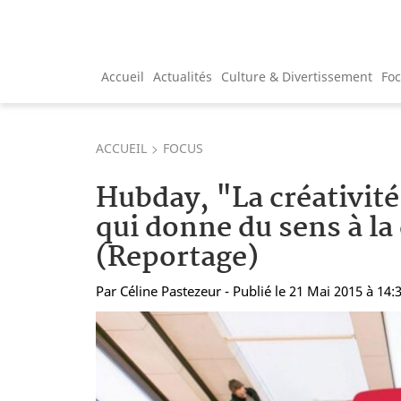
Accueil
Actualités
Culture & Divertissement
Fo
ACCUEIL
FOCUS
Hubday, "La créativité,
qui donne du sens à la
(Reportage)
Par
Céline Pastezeur
- Publié le 21 Mai 2015 à 14: