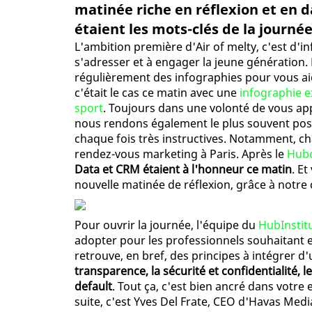
matinée riche en réflexion et en d
étaient les mots-clés de la journée, 
L'ambition première d'Air of melty, c'est d'
s'adresser et à engager la jeune génération. 
régulièrement des infographies pour vous a
c'était le cas ce matin avec une
infographie ex
sport
. Toujours dans une volonté de vous ap
nous rendons également le plus souvent possi
chaque fois très instructives. Notamment, c
rendez-vous marketing à Paris. Après le
Hubd
Data et CRM étaient à l'honneur ce matin
. Et
nouvelle matinée de réflexion, grâce à notre 
Pour ouvrir la journée, l'équipe du
HubInstit
adopter pour les professionnels souhaitant e
retrouve, en bref, des principes à intégrer d
transparence, la sécurité et confidentialité, le
default
. Tout ça, c'est bien ancré dans votre e
suite, c'est Yves Del Frate, CEO d'Havas Medi