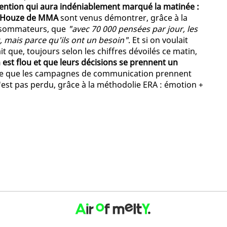
vention qui aura indéniablement marqué la matinée :
e Houze de MMA
sont venus démontrer, grâce à la
onsommateurs, que
"avec 70 000 pensées par jour, les
, mais parce qu'ils ont un besoin"
. Et si on voulait
t que, toujours selon les chiffres dévoilés ce matin,
 est flou et que leurs décisions se prennent un
ire que les campagnes de communication prennent
'est pas perdu, grâce à la méthodolie ERA : émotion +