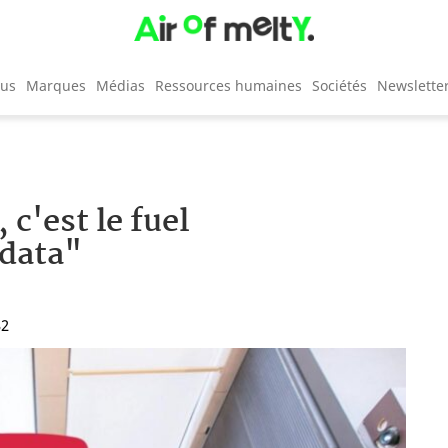
cus
Marques
Médias
Ressources humaines
Sociétés
Newslette
 c'est le fuel
 data"
32