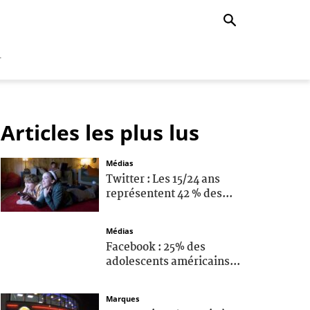
r
Articles les plus lus
Médias
Twitter : Les 15/24 ans
représentent 42 % des...
Médias
Facebook : 25% des
adolescents américains...
Marques