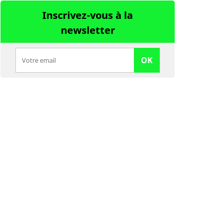
Inscrivez-vous à la
newsletter
OK