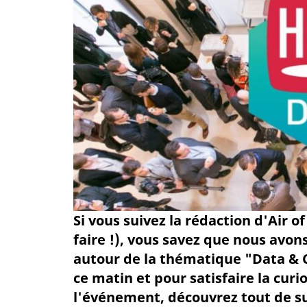
Si vous suivez la rédaction d'Air o
faire !), vous savez que nous avon
autour de la thématique "Data & 
ce matin et pour satisfaire la cur
l'événement, découvrez tout de s