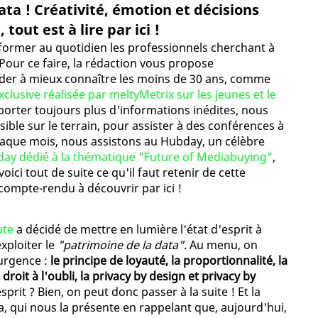
ata ! Créativité, émotion et décisions
tout est à lire par ici !
informer au quotidien les professionnels cherchant à
Pour ce faire, la rédaction vous propose
ider à mieux connaître les moins de 30 ans, comme
clusive réalisée par meltyMetrix sur les jeunes et le
porter toujours plus d'informations inédites, nous
ble sur le terrain, pour assister à des conférences à
haque mois, nous assistons au Hubday, un célèbre
ay dédié à la thématique "Future of Mediabuying"
,
 voici tout de suite ce qu'il faut retenir de cette
compte-rendu à découvrir par ici !
ute
a décidé de mettre en lumière l'état d'esprit à
xploiter le
"patrimoine de la data"
. Au menu, on
'urgence :
le principe de loyauté, la proportionnalité, la
 droit à l'oubli, la privacy by design et privacy by
sprit ? Bien, on peut donc passer à la suite ! Et la
a, qui nous la présente en rappelant que, aujourd'hui,