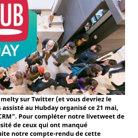
f melty sur Twitter (et vous devriez le
s assisté au Hubday organisé ce 21 mai,
CRM". Pour compléter notre livetweet de
iosité de ceux qui ont manqué
uite notre compte-rendu de cette