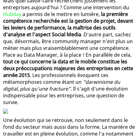
Mais quel savoir-faire recherchent justement les
entreprises aujourd'hui ? Comme une intervention du
Hubday
a permis de le mettre en lumière,
la première
compétence recherchée est la gestion de projet, devant
les leviers de performance, la maîtrise des outils
d'analyse et l'aspect Social Media
. D'autre part, sachez
que, désormais, être community manager n'est plus un
métier mais plus vraisemblablement une compétence.
Place au Data Manager, à la place ! En parallèle de cela,
tout ce qui concerne la data et le mobile constitue les
deux préoccupations majeures des entreprises en cette
année 2015
. Les professionnels évoquent ces
métamorphoses comme étant un
"darwinisme du
digital, plus qu'une fracture"
. Il s'agit d'une évolution
indispensable pour les entreprises, une question de
survie.
Une évolution qui se retrouve, non seulement dans le
fond du secteur mais aussi dans la forme. La manière de
travailler est en pleine évolution, comme l'a notamment