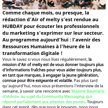
Comme chaque mois, ou presque, la
rédaction d'Air of melty s'est rendue au
HUBDAY pour écouter les professionnels
du marketing s'exprimer sur leur secteur.
Au programme aujourd'hui : l'avenir des
Ressources Humaines à l'heure de la
transformation digitale !
Vous le savez si vous nous lisez régulièrement,
la
mission d'Air of melty est de vous donner toujours plus
d'informations fraîches pour vous aider toujours plus,
en tant que marques, à engager la jeune génération,
connue pour être exigeante et volatile
. Pas plus tard
qu'aujourd'hui, nous vous présentions l'interview de la
semaine, à savoir une rencontre avec
Maxime Baumard,
d'iAdvize, au sujet du Community Messaging, qui
répond parfaitement aux attentes des jeunes
. Toujours
dans cet esprit, dès que nous le pouvons, nous nous