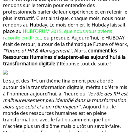
rendons sur le terrain pour entendre des
professionnels parler de leur expérience et en retenir le
plus instructif. C'est ainsi que, chaque mois, nous nous
rendons au Hubday. Le mois dernier, le Hubday laissait
place au
HUBFORUM 2015, que nous vous avions
raconté en direct
, ou presque. Aujourd'hui, le HUBDAY
était de retour, autour de la thématique Future of Work,
"Future of HR & Management"
. Alors,
comment les
Ressources Humaines s'adaptent-elles aujourd'hui à la
transformation digitale ?
Réponse tout de suite !
Le sujet des RH, un thème finalement peu abordé
autour de la transformation digitale, méritait d'être mis
à l'honneur aujourd'hui, à l'heure où
"le rôle des RH est
malheureusement peu identifié dans la transformation
alors que celui-ci a un rôle majeur"
. Aujourd'hui, le
monde des ressources humaines est en pleine
transformation, avec le fait notamment que l'on
n'achète plus un diplôme mais plutôt un savoir-faire.