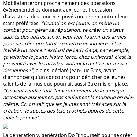
Mobile lanceront prochainement des opérations
événementielles donnant aux jeunes l’occasion
d’assister à des concerts privés ou de rencontrer leurs
stars préférées.
"Quand on est jeune, on mène un
combat pour gérer sa réputation, se créer un statut
auprès des autres. Ici, on veut leur fournir des armes
pour se créer un statut, se mettre en lumière : être
invité à un concert exclusif de Lady Gaga, par exemple,
ça valorise le jeune. Notre force, chez Universal, c’est la
proximité avec les artistes. Autant la mettre au service
des jeunes !"
, a ainsi déclaré Jean-Luc Bres, avant
d’annoncer qu’un concours pour dénicher de jeunes
talents de la musique pourrait aussi être mis en place.
"On veut rendre tout l’environnement de la musique
accessible aux jeunes, pas seulement la musique en elle-
même. Or, on sait que les jeunes sont très axés sur la
création, le succès des télé-crochets auprès de cette
cible le prouve"
.
La génération y, génération Do It Yourself pour se créer