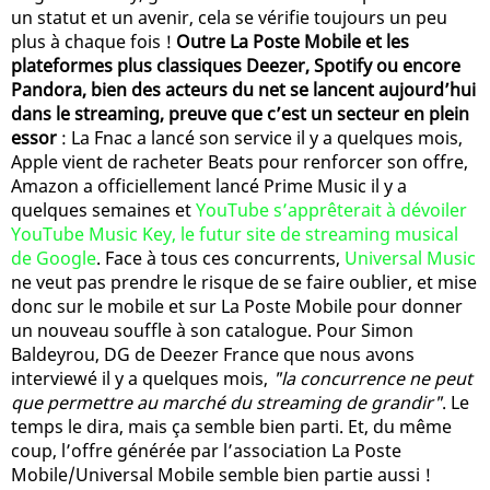
un statut et un avenir, cela se vérifie toujours un peu
plus à chaque fois !
Outre La Poste Mobile et les
plateformes plus classiques Deezer, Spotify ou encore
Pandora, bien des acteurs du net se lancent aujourd’hui
dans le streaming, preuve que c’est un secteur en plein
essor
: La Fnac a lancé son service il y a quelques mois,
Apple vient de racheter Beats pour renforcer son offre,
Amazon a officiellement lancé Prime Music il y a
quelques semaines et
YouTube s’apprêterait à dévoiler
YouTube Music Key, le futur site de streaming musical
de Google
. Face à tous ces concurrents,
Universal Music
ne veut pas prendre le risque de se faire oublier, et mise
donc sur le mobile et sur La Poste Mobile pour donner
un nouveau souffle à son catalogue. Pour Simon
Baldeyrou, DG de Deezer France que nous avons
interviewé il y a quelques mois,
"la concurrence ne peut
que permettre au marché du streaming de grandir"
. Le
temps le dira, mais ça semble bien parti. Et, du même
coup, l’offre générée par l’association La Poste
Mobile/Universal Mobile semble bien partie aussi !