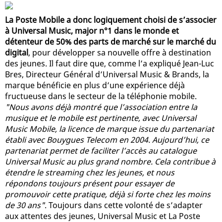
La Poste Mobile a donc logiquement choisi de s’associer
à Universal Music, major n°1 dans le monde et
détenteur de 50% des parts de marché sur le marché du
digital
, pour développer sa nouvelle offre à destination
des jeunes. Il faut dire que, comme l’a expliqué Jean-Luc
Bres, Directeur Général d’Universal Music & Brands, la
marque bénéficie en plus d’une expérience déjà
fructueuse dans le secteur de la téléphonie mobile.
"Nous avons déjà montré que l’association entre la
musique et le mobile est pertinente, avec Universal
Music Mobile, la licence de marque issue du partenariat
établi avec Bouygues Telecom en 2004. Aujourd’hui, ce
partenariat permet de faciliter l’accès au catalogue
Universal Music au plus grand nombre. Cela contribue à
étendre le streaming chez les jeunes, et nous
répondons toujours présent pour essayer de
promouvoir cette pratique, déjà si forte chez les moins
de 30 ans"
. Toujours dans cette volonté de s’adapter
aux attentes des jeunes, Universal Music et La Poste