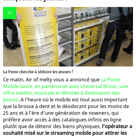
1
/1
La Poste cherche à séduire les jeunes !
Ce matin, Air of melty vous a annoncé que
La Poste
Mobile lance, en partenariat avec Universal Music, une
offre inédite, musicale et illimitée à destination des
jeunes
. A l’heure où le mobile est tout aussi important
que la brosse à dent et le déodorant pour les moins de
25 ans et à l’ère d’une génération de nowners, qui
préfère avoir accès à des catalogues infinis en ligne
plutôt que de détenir des biens physiques,
l’opérateur a
souhaité misé sur le streaming mobile pour attirer les