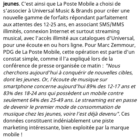
jeunes
. C’est ainsi que La Poste Mobile a choisi de
s’associer à Universal Music & Brands pour créer une
nouvelle gamme de forfaits répondant parfaitement
aux attentes des 12-25 ans, en associant SMS/MMS
illimités, connexion Internet et surtout streaming
musical, avec l’accès illimité aux catalogues d’Universal,
pour une écoute en ou hors ligne. Pour Marc Zemmour,
PDG de La Poste Mobile, cette opération est partie d’un
constat simple, comme il l’a expliqué lors de la
conférence de presse organisée ce matin :
"Nous
cherchons aujourd’hui à conquérir de nouvelles cibles,
dont les jeunes. Or, l’écoute de musique sur
smartphone concerne aujourd’hui 89% des 12-17 ans et
83% des 18-24 ans qui possèdent un mobile contre
seulement 64% des 25-49 ans. Le streaming est en passe
de devenir le premier mode de consommation de
musique chez les jeunes, voire l’est déjà devenu"
. Ces
données constituent indéniablement une piste
marketing intéressante, bien exploitée par la marque
mobile !