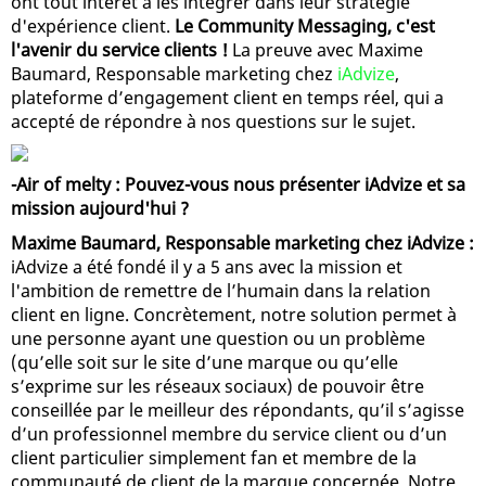
ont tout intérêt à les intégrer dans leur stratégie
d'expérience client.
Le Community Messaging, c'est
l'avenir du service clients !
La preuve avec Maxime
Baumard, Responsable marketing chez
iAdvize
,
plateforme d’engagement client en temps réel, qui a
accepté de répondre à nos questions sur le sujet.
-Air of melty : Pouvez-vous nous présenter iAdvize et sa
mission aujourd'hui ?
Maxime Baumard, Responsable marketing chez iAdvize :
iAdvize a été fondé il y a 5 ans avec la mission et
l'ambition de remettre de l’humain dans la relation
client en ligne. Concrètement, notre solution permet à
une personne ayant une question ou un problème
(qu’elle soit sur le site d’une marque ou qu’elle
s’exprime sur les réseaux sociaux) de pouvoir être
conseillée par le meilleur des répondants, qu’il s’agisse
d’un professionnel membre du service client ou d’un
client particulier simplement fan et membre de la
communauté de client de la marque concernée. Notre