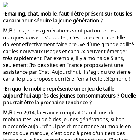
-Emailing, chat, mobile, faut-il être présent sur tous les
canaux pour séduire la jeune génération ?
M.B :
Les jeunes générations sont partout et les
marques doivent s’adapter, c’est une certitude. Elle
doivent effectivement faire preuve d’une grande agilité
car les nouveaux usages et canaux peuvent émerger
très rapidement. Par exemple, il y a moins de 5 ans,
seulement 3% des sites en France proposaient une
assistance par Chat. Aujourd’hui, il s'agit du troisième
canal le plus proposé derrière l’email et le téléphone !
-En quoi le mobile représente un enjeu de taille
aujourd'hui auprès des jeunes consommateurs ? Quelle
pourrait être la prochaine tendance ?
M.B :
En 2014, la France comptait 27 millions de
mobinautes. Au delà des jeunes générations, si l’on
n'accorde aujourd'hui pas d’importance au mobile en
temps que marque, c’est donc à près d'un tiers des
français que l’on accorde pas d’importance. C'est un