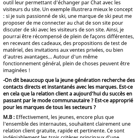
outil leur permettant d’échanger par Chat avec les
visiteurs du site. Un exemple illustrera mieux le concept
: si je suis passionné de ski, une marque de ski peut me
proposer de me connecter au chat de son site pour
discuter de ski avec les visiteurs de son site. Ainsi, je
pourrai être récompensé de plein de façons différentes,
en recevant des cadeaux, des propositions de test de
matériel, des invitations aux ventes privées, ou bien
d'autres avantages… Autour d'un même
fonctionnement général, plein de choses peuvent être
imaginées !
-On dit beaucoup que la jeune génération recherche des
contacts directs et instantanés avec les marques. Est-ce
en cela que la relation client a aujourd'hui du succès en
passant par le mode communautaire ? Est-ce approprié
pour les marques de tous les secteurs ?
M.B :
Effectivement, les jeunes, encore plus que
l'ensemble des internautes, souhaitent clairement une
relation client gratuite, rapide et pertinente. Ce sont
indéniablement les trois critères principaux d’une