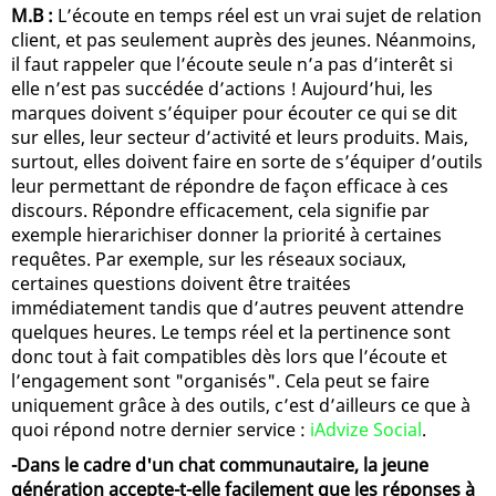
M.B :
L’écoute en temps réel est un vrai sujet de relation
client, et pas seulement auprès des jeunes. Néanmoins,
il faut rappeler que l’écoute seule n’a pas d’interêt si
elle n’est pas succédée d’actions ! Aujourd’hui, les
marques doivent s’équiper pour écouter ce qui se dit
sur elles, leur secteur d’activité et leurs produits. Mais,
surtout, elles doivent faire en sorte de s’équiper d’outils
leur permettant de répondre de façon efficace à ces
discours. Répondre efficacement, cela signifie par
exemple hierarichiser donner la priorité à certaines
requêtes. Par exemple, sur les réseaux sociaux,
certaines questions doivent être traitées
immédiatement tandis que d’autres peuvent attendre
quelques heures. Le temps réel et la pertinence sont
donc tout à fait compatibles dès lors que l’écoute et
l’engagement sont "organisés". Cela peut se faire
uniquement grâce à des outils, c’est d’ailleurs ce que à
quoi répond notre dernier service :
iAdvize Social
.
-Dans le cadre d'un chat communautaire, la jeune
génération accepte-t-elle facilement que les réponses à