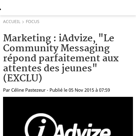
ACCUEIL
FOCUS
Marketing : iAdvize, "Le
Community Messaging
répond parfaitement aux
attentes des jeunes"
(EXCLU)
Par
Céline Pastezeur
- Publié le 05 Nov 2015 à 07:59