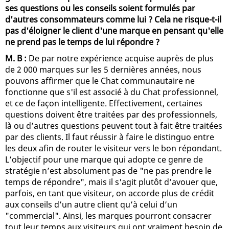
ses questions ou les conseils soient formulés par
d'autres consommateurs comme lui ? Cela ne risque-t-il
pas d'éloigner le client d'une marque en pensant qu'elle
ne prend pas le temps de lui répondre ?
M. B :
De par notre expérience acquise auprès de plus
de 2 000 marques sur les 5 dernières années, nous
pouvons affirmer que le Chat communautaire ne
fonctionne que s'il est associé à du Chat professionnel,
et ce de façon intelligente. Effectivement, certaines
questions doivent être traitées par des professionnels,
là ou d’autres questions peuvent tout à fait être traitées
par des clients. Il faut réussir à faire le distinguo entre
les deux afin de router le visiteur vers le bon répondant.
L’objectif pour une marque qui adopte ce genre de
stratégie n’est absolument pas de "ne pas prendre le
temps de répondre", mais il s'agit plutôt d’avouer que,
parfois, en tant que visiteur, on accorde plus de crédit
aux conseils d’un autre client qu’à celui d’un
"commercial". Ainsi, les marques pourront consacrer
tout leur temps aux visiteurs qui ont vraiment besoin de