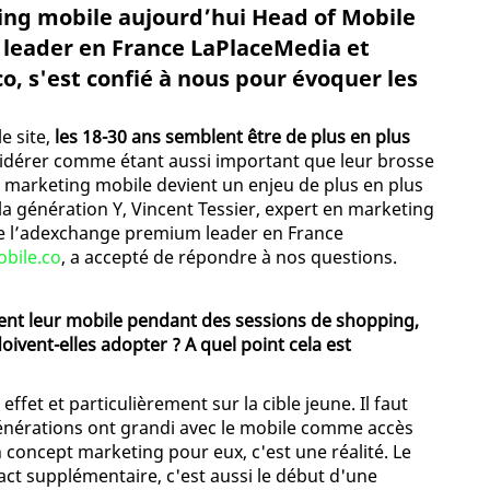
ing mobile aujourd’hui Head of Mobile
leader en France LaPlaceMedia et
, s'est confié à nous pour évoquer les
e site,
les 18-30 ans semblent être de plus en plus
nsidérer comme étant aussi important que leur brosse
e marketing mobile devient un enjeu de plus en plus
la génération Y, Vincent Tessier, expert en marketing
de l’adexchange premium leader en France
bile.co
, a accepté de répondre à nos questions.
isent leur mobile pendant des sessions de shopping,
ivent-elles adopter ? A quel point cela est
ffet et particulièrement sur la cible jeune. Il faut
nérations ont grandi avec le mobile comme accès
 concept marketing pour eux, c'est une réalité. Le
ct supplémentaire, c'est aussi le début d'une