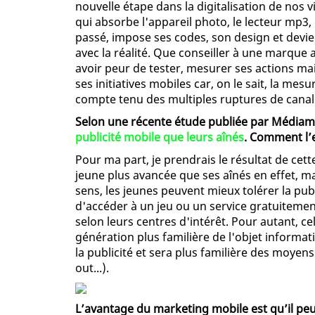
nouvelle étape dans la digitalisation de no
qui absorbe l'appareil photo, le lecteur mp3
passé, impose ses codes, son design et dev
avec la réalité. Que conseiller à une marque
avoir peur de tester, mesurer ses actions ma
ses initiatives mobiles car, on le sait, la me
compte tenu des multiples ruptures de canal
Selon une récente étude publiée par Médiam
publicité mobile que leurs aînés
. Comment l’e
Pour ma part, je prendrais le résultat de cet
jeune plus avancée que ses aînés en effet, ma
sens, les jeunes peuvent mieux tolérer la pub
d'accéder à un jeu ou un service gratuitemen
selon leurs centres d'intérêt. Pour autant, c
génération plus familière de l'objet informat
la publicité et sera plus familière des moye
out...).
L’avantage du marketing mobile est qu’il peut