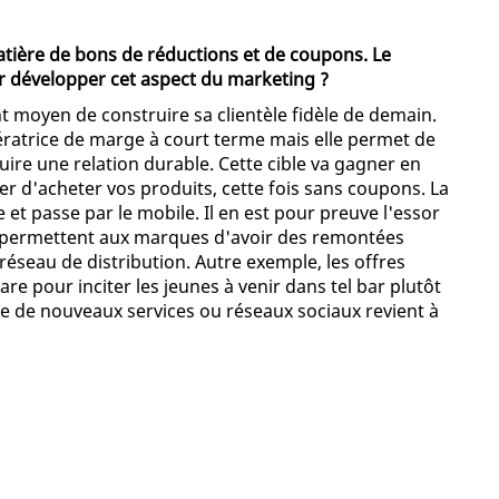
tière de bons de réductions et de coupons. Le
ur développer cet aspect du marketing ?
nt moyen de construire sa clientèle fidèle de demain.
ératrice de marge à court terme mais elle permet de
ire une relation durable. Cette cible va gagner en
er d'acheter vos produits, cette fois sans coupons. La
et passe par le mobile. Il en est pour preuve l'essor
permettent aux marques d'avoir des remontées
réseau de distribution. Autre exemple, les offres
re pour inciter les jeunes à venir dans tel bar plutôt
pe de nouveaux services ou réseaux sociaux revient à