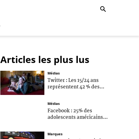
r
Articles les plus lus
Médias
Twitter : Les 15/24 ans
représentent 42 % des...
Médias
Facebook : 25% des
adolescents américains...
Marques