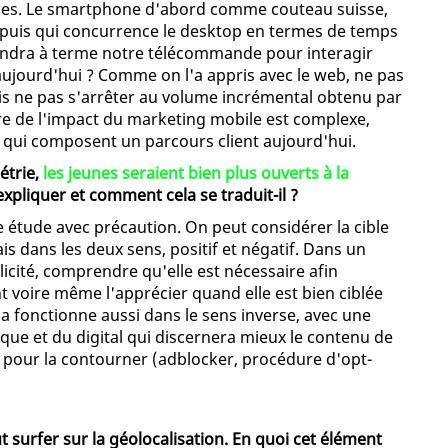
s vies. Le smartphone d'abord comme couteau suisse,
, puis qui concurrence le desktop en termes de temps
iendra à terme notre télécommande pour interagir
 aujourd'hui ? Comme on l'a appris avec le web, ne pas
is ne pas s'arrêter au volume incrémental obtenu par
sure de l'impact du marketing mobile est complexe,
 qui composent un parcours client aujourd'hui.
étrie,
les jeunes seraient bien plus ouverts à la
xpliquer et comment cela se traduit-il ?
te étude avec précaution. On peut considérer la cible
is dans les deux sens, positif et négatif. Dans un
licité, comprendre qu'elle est nécessaire afin
t voire même l'apprécier quand elle est bien ciblée
ela fonctionne aussi dans le sens inverse, avec une
ique et du digital qui discernera mieux le contenu de
ns pour la contourner (adblocker, procédure d'opt-
 surfer sur la géolocalisation. En quoi cet élément