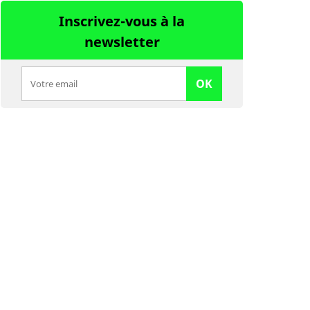
Inscrivez-vous à la
newsletter
OK