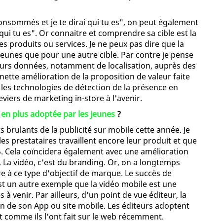
nsommés et je te dirai qui tu es", on peut également
 qui tu es". Or connaitre et comprendre sa cible est la
es produits ou services. Je ne peux pas dire que la
 jeunes que pour une autre cible. Par contre je pense
leurs données, notamment de localisation, auprès des
ette amélioration de la proposition de valeur faite
s, les technologies de détection de la présence en
eviers de marketing in-store à l'avenir.
s en plus adoptée par les jeunes
?
ts brulants de la publicité sur mobile cette année. Je
s prestataires travaillent encore leur produit et que
5. Cela coïncidera également avec une amélioration
 La vidéo, c'est du branding. Or, on a longtemps
 à ce type d'objectif de marque. Le succès de
st un autre exemple que la vidéo mobile est une
 à venir. Par ailleurs, d'un point de vue éditeur, la
n de son App ou site mobile. Les éditeurs adoptent
 comme ils l'ont fait sur le web récemment.