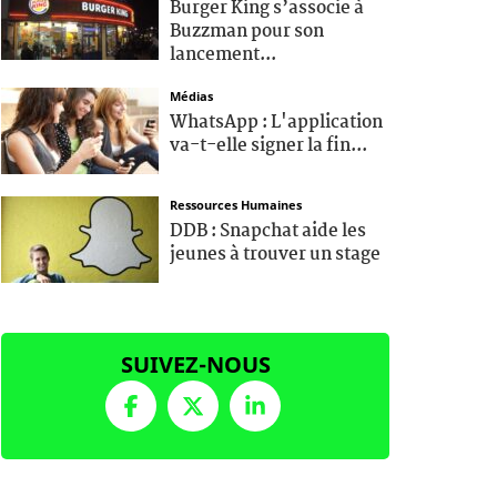
Burger King s’associe à
Buzzman pour son
lancement...
Médias
WhatsApp : L'application
va-t-elle signer la fin...
Ressources Humaines
DDB : Snapchat aide les
jeunes à trouver un stage
SUIVEZ-NOUS