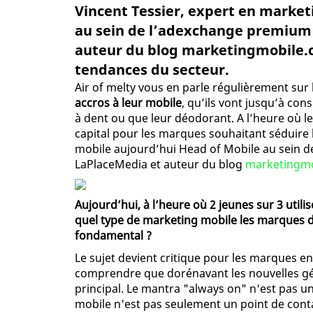
Vincent Tessier, expert en market
au sein de l’adexchange premium 
auteur du blog marketingmobile.co
tendances du secteur.
Air of melty vous en parle régulièrement sur l
accros à leur mobile
, qu’ils vont jusqu’à co
à dent ou que leur déodorant. A l’heure où l
capital pour les marques souhaitant séduire 
mobile aujourd’hui Head of Mobile au sein 
LaPlaceMedia et auteur du blog
marketingmo
Aujourd’hui, à l’heure où 2 jeunes sur 3 util
quel type de marketing mobile les marques do
fondamental ?
Le sujet devient critique pour les marques en e
comprendre que dorénavant les nouvelles gé
principal. Le mantra "always on" n'est pas un
mobile n'est pas seulement un point de conta