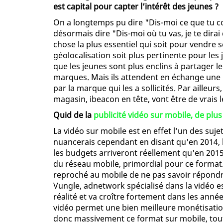
est capital pour capter l’intérêt des jeunes ?
On a longtemps pu dire "Dis-moi ce que tu co
désormais dire "Dis-moi où tu vas, je te dirai
chose la plus essentiel qui soit pour vendre s
géolocalisation soit plus pertinente pour les
que les jeunes sont plus enclins à partager 
marques. Mais ils attendent en échange une n
par la marque qui les a sollicités. Par ailleur
magasin, ibeacon en tête, vont être de vrais l
Quid de la
publicité vidéo sur mobile, de plu
La vidéo sur mobile est en effet l’un des suje
nuancerais cependant en disant qu'en 2014, le
les budgets arriveront réellement qu'en 201
du réseau mobile, primordial pour ce format.
reproché au mobile de ne pas savoir répondre
Vungle, adnetwork spécialisé dans la vidéo e
réalité et va croître fortement dans les années
vidéo permet une bien meilleure monétisatio
donc massivement ce format sur mobile, tout