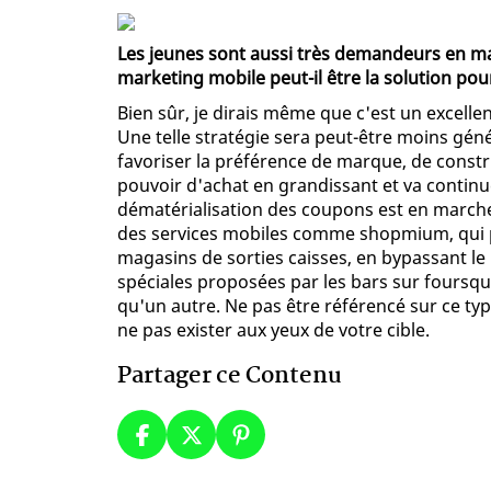
Les jeunes sont aussi très demandeurs en ma
marketing mobile peut-il être la solution po
Bien sûr, je dirais même que c'est un excelle
Une telle stratégie sera peut-être moins gén
favoriser la préférence de marque, de constru
pouvoir d'achat en grandissant et va continu
dématérialisation des coupons est en marche 
des services mobiles comme shopmium, qui 
magasins de sorties caisses, en bypassant le 
spéciales proposées par les bars sur foursqua
qu'un autre. Ne pas être référencé sur ce ty
ne pas exister aux yeux de votre cible.
Partager ce Contenu