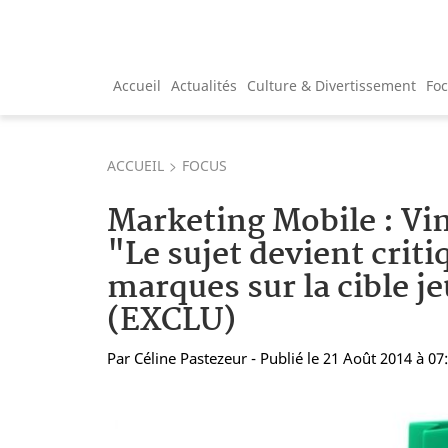
Accueil
Actualités
Culture & Divertissement
Fo
ACCUEIL
FOCUS
Marketing Mobile : Vin
"Le sujet devient criti
marques sur la cible j
(EXCLU)
Par
Céline Pastezeur
- Publié le 21 Août 2014 à 07