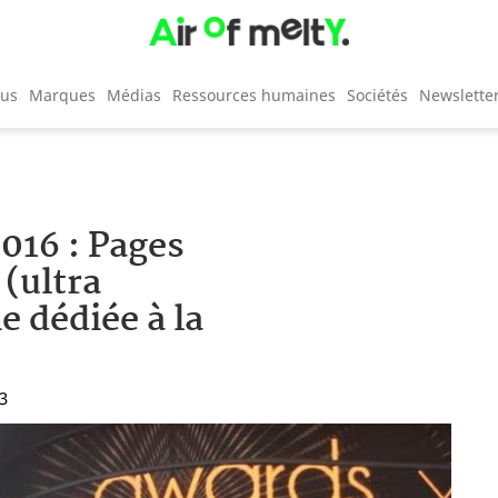
cus
Marques
Médias
Ressources humaines
Sociétés
Newslette
016 : Pages
 (ultra
e dédiée à la
43