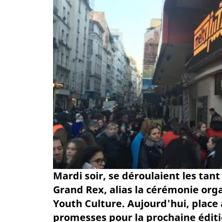
Mardi soir, se déroulaient les ta
Grand Rex, alias la cérémonie org
Youth Culture. Aujourd'hui, place a
promesses pour la prochaine éditi