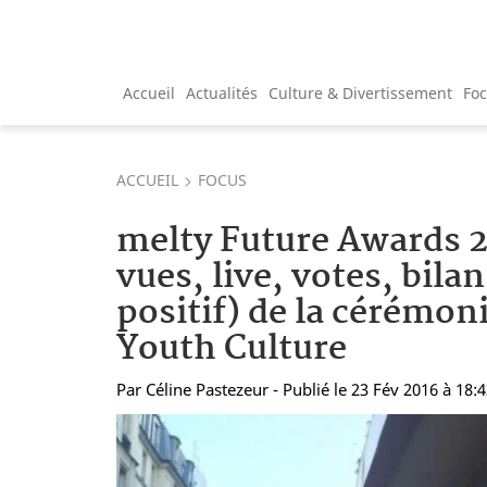
Accueil
Actualités
Culture & Divertissement
Fo
ACCUEIL
FOCUS
melty Future Awards 2
vues, live, votes, bilan
positif) de la cérémoni
Youth Culture
Par
Céline Pastezeur
- Publié le 23 Fév 2016 à 18: