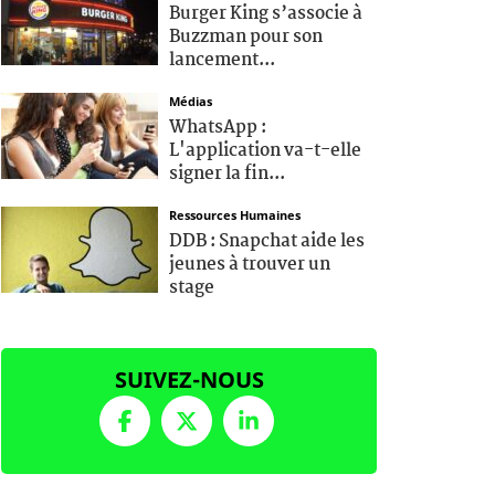
Burger King s’associe à
Buzzman pour son
lancement...
Médias
WhatsApp :
L'application va-t-elle
signer la fin...
Ressources Humaines
DDB : Snapchat aide les
jeunes à trouver un
stage
SUIVEZ-NOUS