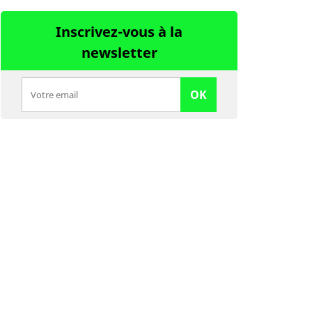
Inscrivez-vous à la
newsletter
OK