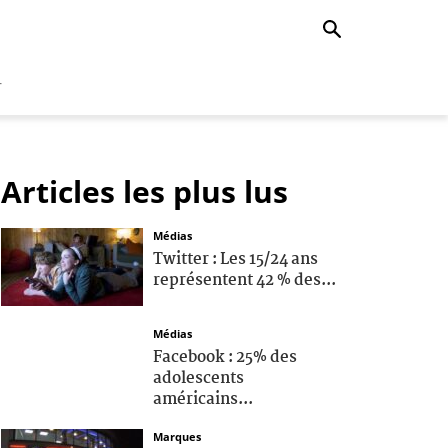
r
Articles les plus lus
Médias
Twitter : Les 15/24 ans
représentent 42 % des...
Médias
Facebook : 25% des
adolescents
américains...
Marques