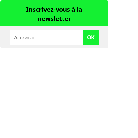
Inscrivez-vous à la
newsletter
OK