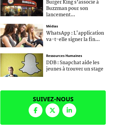
Burger King s’associe à
Buzzman pour son
lancement...
Médias
WhatsApp : L'application
va-t-elle signer la fin...
Ressources Humaines
DDB : Snapchat aide les
jeunes à trouver un stage
SUIVEZ-NOUS