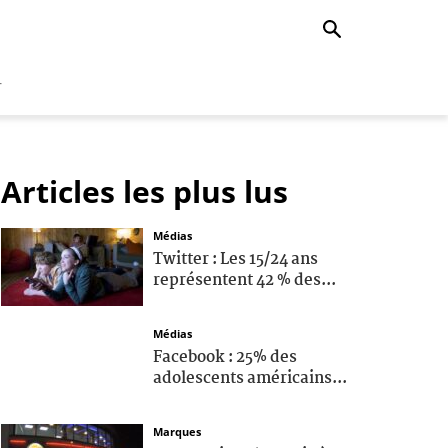
r
Articles les plus lus
Médias
Twitter : Les 15/24 ans
représentent 42 % des...
Médias
Facebook : 25% des
adolescents américains...
Marques