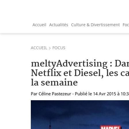
Accueil
Actualités
Culture & Divertissement
Fo
ACCUEIL
FOCUS
meltyAdvertising : Da
Netflix et Diesel, les
la semaine
Par
Céline Pastezeur
- Publié le 14 Avr 2015 à 10: