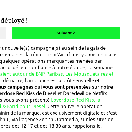
 déployé !
Suivant
t nouvelle(s) campagne(s) au sein de la galaxie
emaines, la rédaction d'Air of melty a mis en place
 quelques opérations marquantes menées par
accordé leur confiance à notre équipe. La semaine
aient autour de BNP Paribas, Les Mousquetaires et
i démarre, l'ambiance est plutôt sensuelle et
eux campagnes qui vous sont présentées sur notre
erdose Red Kiss de Diesel et Daredevil de Netflix
.
ous vous avons présenté
Loverdose Red Kiss, la
 & Farid pour Diesel
. Cette nouvelle opération,
in de la marque, est exclusivement digitale et c'est
'hui, via l'agence Zenith Optimedia, sur les sites de
près des 12-17 et des 18-30 ans, rappelons-le.