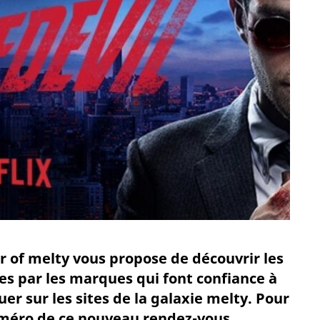
r of melty vous propose de découvrir les
 par les marques qui font confiance à
 sur les sites de la galaxie melty. Pour
uméro de ce nouveau rendez-vous,