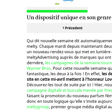
Un dispositif unique en son genre
Précedent
Qui dit nouvelle semaine dit automatiquemen
melty. Chaque mardi depuis maintenant deux s
un nouveau rendez-vous qui met en lumière
meltyAdvertising auprès de marques qui ont 
dernière,
les campagnes de la semaine tourn
Warner Bros
. Pour cette nouvelle semaine qu
fantastique, les deux à la fois ! En effet,
les d
site en cette mi-avril mettent à l'honneur Lov
Découvrez-les tout de suite par ici ! Hier, n
campagne digitale et buccale menée par Fred
faisant la promotion du nouveau parfum fémin
donc en toute logique qu'elle s'invite aujourd
meltygroup
, premier groupe média digital au