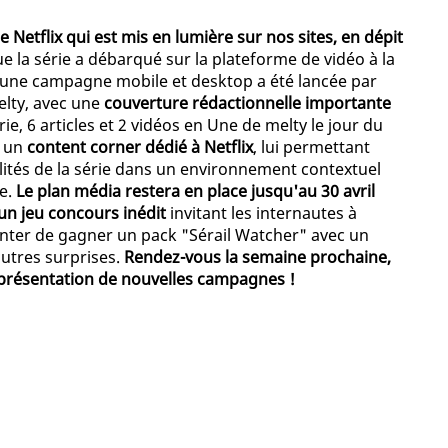
e Netflix qui est mis en lumière sur nos sites, en dépit
ue la série a débarqué sur la plateforme de vidéo à la
une campagne mobile et desktop a été lancée par
melty, avec une
couverture rédactionnelle importante
, 6 articles et 2 vidéos en Une de melty le jour du
t un
content corner dédié à Netflix
, lui permettant
lités de la série dans un environnement contextuel
le.
Le plan média restera en place jusqu'au 30 avril
un jeu concours inédit
invitant les internautes à
tenter de gagner un pack "Sérail Watcher" avec un
autres surprises.
Rendez-vous la semaine prochaine,
a présentation de nouvelles campagnes !