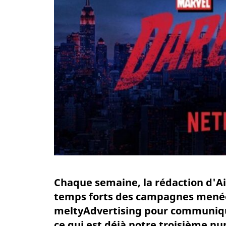
Chaque semaine, la rédaction d'Ai
temps forts des campagnes menées
meltyAdvertising pour communiquer
ce qui est déjà notre troisième n