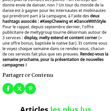
donne envie de danser, non ? Un tour du monde de la
danse est à gagner pour les internautes et mobinautes
qui prendront part à la campagne, à l'aide des
deux
hashtags associés : #KeepChewing et #DanceWithStyle
.
Pour le rappel, depuis septembre dernier, l'offre
publicitaire de meltygroup tourne désormais autour de
3 services :
display, melty extend et content corner
(+
une offre bonus, baptisée le native bar). Et comme vous
le voyez chaque semaine dans ce rendez-vous, chacun
de ces services fait plus que ses preuves.
Rendez-vous la
semaine prochaine, pour la présentation de nouvelles
campagnes !
Partager ce Contenu
Articles
les plus lus