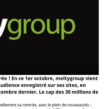
rée ! En ce 1er octobre, meltygroup vient
dience enregistré sur ses sites, en
ptembre dernier. Le cap des 30 millions de
iellement sa rentrée, avec le plein de nouveautés :