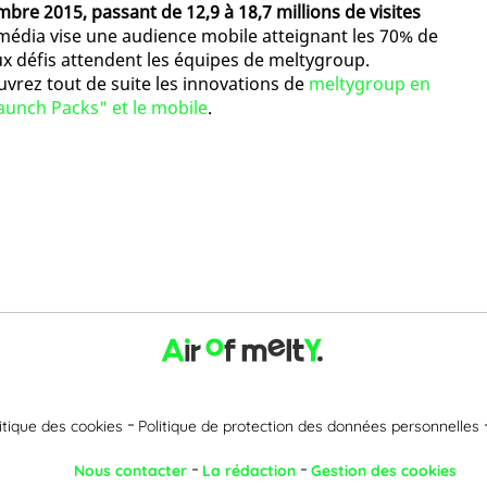
bre 2015, passant de 12,9 à 18,7 millions de visites
pe média vise une audience mobile atteignant les 70% de
aux défis attendent les équipes de meltygroup.
vrez tout de suite les innovations de
meltygroup en
Launch Packs" et le mobile
.
itique des cookies
Politique de protection des données personnelles
Nous contacter
La rédaction
Gestion des cookies