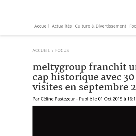
Accueil
Actualités
Culture & Divertissement
Fo
ACCUEIL
FOCUS
meltygroup franchit 
cap historique avec 30
visites en septembre 2
Par
Céline Pastezeur
- Publié le 01 Oct 2015 à 16: