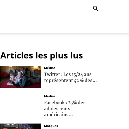
r
Articles les plus lus
Médias
Twitter : Les 15/24 ans
représentent 42 % des...
Médias
Facebook : 25% des
adolescents
américains...
Marques