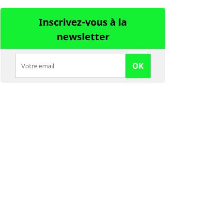
Inscrivez-vous à la
newsletter
OK