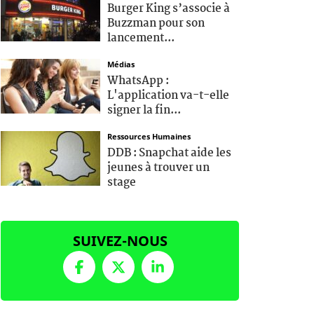
Burger King s’associe à
Buzzman pour son
lancement...
Médias
WhatsApp :
L'application va-t-elle
signer la fin...
Ressources Humaines
DDB : Snapchat aide les
jeunes à trouver un
stage
SUIVEZ-NOUS