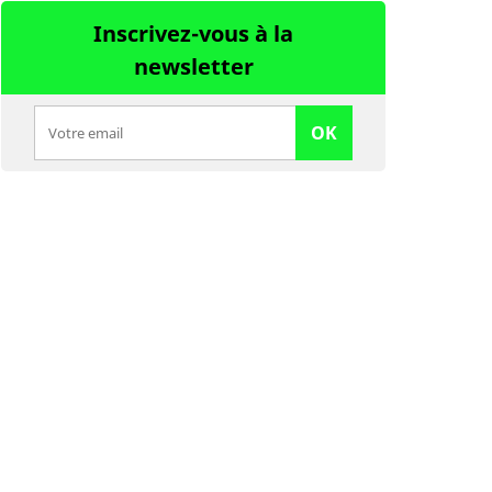
Inscrivez-vous à la
newsletter
OK