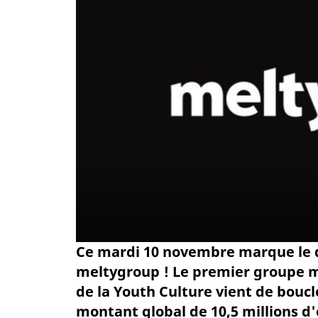
Ce mardi 10 novembre marque le d
meltygroup ! Le premier groupe m
de la Youth Culture vient de bou
montant global de 10,5 millions d'