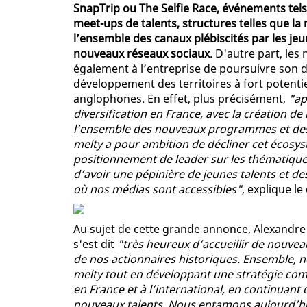
SnapTrip ou The Selfie Race, événements tels 
meet-ups de talents, structures telles que la 
l’ensemble des canaux plébiscités par les jeune
nouveaux réseaux sociaux
. D'autre part, l
également à l’entreprise de poursuivre son d
développement des territoires à fort potentie
anglophones. En effet, plus précisément,
"ap
diversification en France, avec la création 
l’ensemble des nouveaux programmes et des 
melty a pour ambition de décliner cet écosy
positionnement de leader sur les thématiques 
d’avoir une pépinière de jeunes talents et 
où nos médias sont accessibles"
, explique 
Au sujet de cette grande annonce, Alexandre
s'est dit
"très heureux d’accueillir de nouvea
de nos actionnaires historiques. Ensemble, n
melty tout en développant une stratégie co
en France et à l’international, en continuant
nouveaux talents. Nous entamons aujourd’h