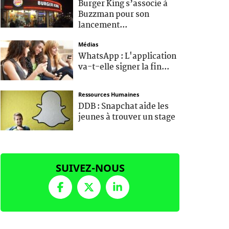
Burger King s’associe à
Buzzman pour son
lancement...
Médias
WhatsApp : L'application
va-t-elle signer la fin...
Ressources Humaines
DDB : Snapchat aide les
jeunes à trouver un stage
SUIVEZ-NOUS