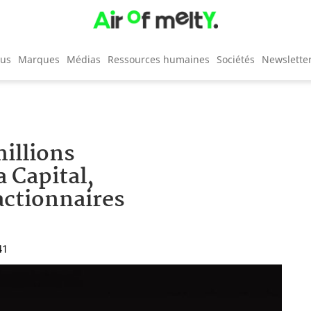
cus
Marques
Médias
Ressources humaines
Sociétés
Newslette
illions
a Capital,
actionnaires
41