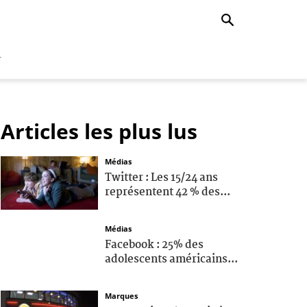
r
Articles les plus lus
Médias
Twitter : Les 15/24 ans
représentent 42 % des...
Médias
Facebook : 25% des
adolescents américains...
Marques