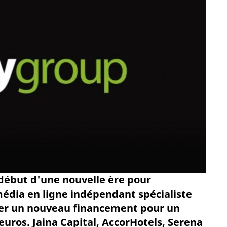
ébut d'une nouvelle ère pour
édia en ligne indépendant spécialiste
cler un nouveau financement pour un
euros. Jaina Capital, AccorHotels, Serena