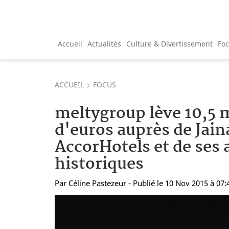
Accueil
Actualités
Culture & Divertissement
Fo
ACCUEIL
FOCUS
meltygroup lève 10,5 m
d'euros auprès de Jain
AccorHotels et de ses 
historiques
Par
Céline Pastezeur
- Publié le 10 Nov 2015 à 07: