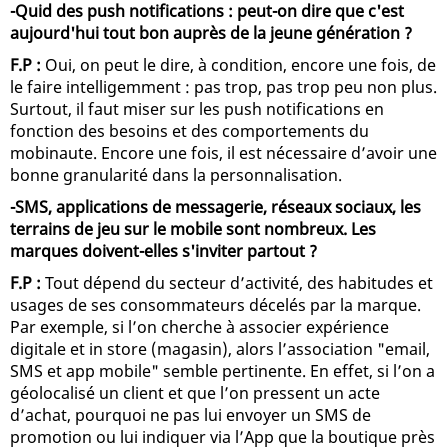
-Quid des push notifications : peut-on dire que c'est
aujourd'hui tout bon auprès de la jeune génération ?
F.P :
Oui, on peut le dire, à condition, encore une fois, de
le faire intelligemment : pas trop, pas trop peu non plus.
Surtout, il faut miser sur les push notifications en
fonction des besoins et des comportements du
mobinaute. Encore une fois, il est nécessaire d’avoir une
bonne granularité dans la personnalisation.
-SMS, applications de messagerie, réseaux sociaux, les
terrains de jeu sur le mobile sont nombreux. Les
marques doivent-elles s'inviter partout ?
F.P :
Tout dépend du secteur d’activité, des habitudes et
usages de ses consommateurs décelés par la marque.
Par exemple, si l’on cherche à associer expérience
digitale et in store (magasin), alors l’association "email,
SMS et app mobile" semble pertinente. En effet, si l’on a
géolocalisé un client et que l’on pressent un acte
d’achat, pourquoi ne pas lui envoyer un SMS de
promotion ou lui indiquer via l’App que la boutique près