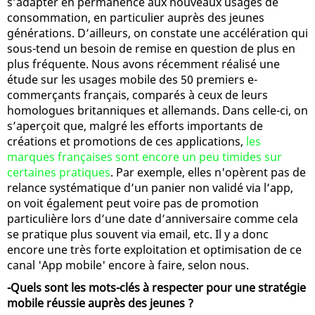
s’adapter en permanence aux nouveaux usages de
consommation, en particulier auprès des jeunes
générations. D’ailleurs, on constate une accélération qui
sous-tend un besoin de remise en question de plus en
plus fréquente. Nous avons récemment réalisé une
étude sur les usages mobile des 50 premiers e-
commerçants français, comparés à ceux de leurs
homologues britanniques et allemands. Dans celle-ci, on
s’aperçoit que, malgré les efforts importants de
créations et promotions de ces applications,
les
marques françaises sont encore un peu timides sur
certaines pratiques
. Par exemple, elles n'opèrent pas de
relance systématique d’un panier non validé via l’app,
on voit également peut voire pas de promotion
particulière lors d’une date d’anniversaire comme cela
se pratique plus souvent via email, etc. Il y a donc
encore une très forte exploitation et optimisation de ce
canal 'App mobile' encore à faire, selon nous.
-Quels sont les mots-clés à respecter pour une stratégie
mobile réussie auprès des jeunes ?