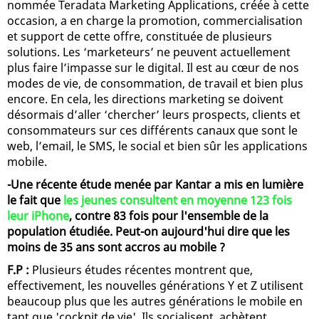
nommée Teradata Marketing Applications, créée à cette
occasion, a en charge la promotion, commercialisation
et support de cette offre, constituée de plusieurs
solutions. Les ‘marketeurs’ ne peuvent actuellement
plus faire l’impasse sur le digital. Il est au cœur de nos
modes de vie, de consommation, de travail et bien plus
encore. En cela, les directions marketing se doivent
désormais d’aller ‘chercher’ leurs prospects, clients et
consommateurs sur ces différents canaux que sont le
web, l’email, le SMS, le social et bien sûr les applications
mobile.
-Une récente étude menée par Kantar a mis en lumière
le fait que
les jeunes consultent en moyenne 123 fois
leur iPhone
, contre 83 fois pour l'ensemble de la
population étudiée. Peut-on aujourd'hui dire que les
moins de 35 ans sont accros au mobile ?
F.P :
Plusieurs études récentes montrent que,
effectivement, les nouvelles générations Y et Z utilisent
beaucoup plus que les autres générations le mobile en
tant que 'cockpit de vie'. Ils socialisent, achètent,