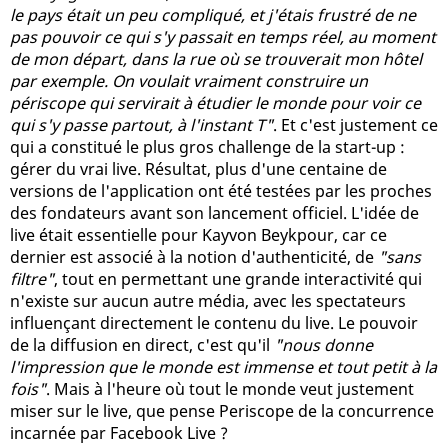
le pays était un peu compliqué, et j'étais frustré de ne
pas pouvoir ce qui s'y passait en temps réel, au moment
de mon départ, dans la rue où se trouverait mon hôtel
par exemple. On voulait vraiment construire un
périscope qui servirait à étudier le monde pour voir ce
qui s'y passe partout, à l'instant T"
. Et c'est justement ce
qui a constitué le plus gros challenge de la start-up :
gérer du vrai live. Résultat, plus d'une centaine de
versions de l'application ont été testées par les proches
des fondateurs avant son lancement officiel. L'idée de
live était essentielle pour Kayvon Beykpour, car ce
dernier est associé à la notion d'authenticité, de
"sans
filtre"
, tout en permettant une grande interactivité qui
n'existe sur aucun autre média, avec les spectateurs
influençant directement le contenu du live. Le pouvoir
de la diffusion en direct, c'est qu'il
"nous donne
l'impression que le monde est immense et tout petit à la
fois"
. Mais à l'heure où tout le monde veut justement
miser sur le live, que pense Periscope de la concurrence
incarnée par Facebook Live ?