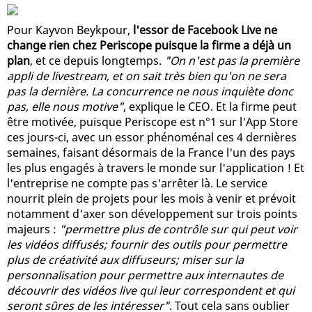
Pour Kayvon Beykpour,
l'essor de Facebook Live ne
change rien chez Periscope puisque la firme a déjà un
plan
, et ce depuis longtemps.
"On n'est pas la première
appli de livestream, et on sait très bien qu'on ne sera
pas la dernière. La concurrence ne nous inquiète donc
pas, elle nous motive"
, explique le CEO. Et la firme peut
être motivée, puisque Periscope est n°1 sur l'App Store
ces jours-ci, avec un essor phénoménal ces 4 dernières
semaines, faisant désormais de la France l'un des pays
les plus engagés à travers le monde sur l'application ! Et
l'entreprise ne compte pas s'arrêter là. Le service
nourrit plein de projets pour les mois à venir et prévoit
notamment d'axer son développement sur trois points
majeurs :
"permettre plus de contrôle sur qui peut voir
les vidéos diffusés; fournir des outils pour permettre
plus de créativité aux diffuseurs; miser sur la
personnalisation pour permettre aux internautes de
découvrir des vidéos live qui leur correspondent et qui
seront sûres de les intéresser"
. Tout cela sans oublier