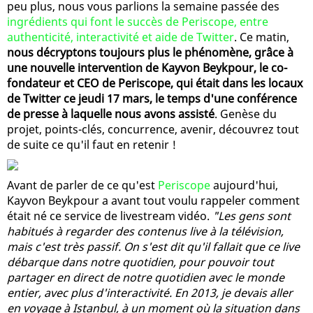
peu plus, nous vous parlions la semaine passée des
ingrédients qui font le succès de Periscope, entre
authenticité, interactivité et aide de Twitter
. Ce matin,
nous décryptons toujours plus le phénomène, grâce à
une nouvelle intervention de Kayvon Beykpour, le co-
fondateur et CEO de Periscope, qui était dans les locaux
de Twitter ce jeudi 17 mars, le temps d'une conférence
de presse à laquelle nous avons assisté
. Genèse du
projet, points-clés, concurrence, avenir, découvrez tout
de suite ce qu'il faut en retenir !
Avant de parler de ce qu'est
Periscope
aujourd'hui,
Kayvon Beykpour a avant tout voulu rappeler comment
était né ce service de livestream vidéo.
"Les gens sont
habitués à regarder des contenus live à la télévision,
mais c'est très passif. On s'est dit qu'il fallait que ce live
débarque dans notre quotidien, pour pouvoir tout
partager en direct de notre quotidien avec le monde
entier, avec plus d'interactivité. En 2013, je devais aller
en voyage à Istanbul, à un moment où la situation dans