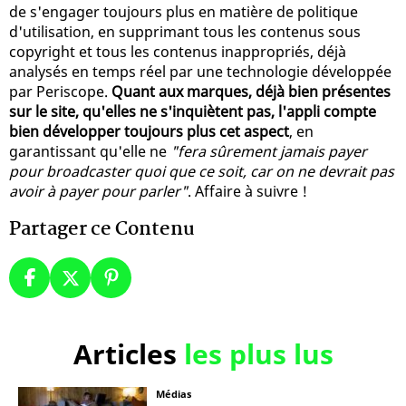
de s'engager toujours plus en matière de politique
d'utilisation, en supprimant tous les contenus sous
copyright et tous les contenus inappropriés, déjà
analysés en temps réel par une technologie développée
par Periscope.
Quant aux marques, déjà bien présentes
sur le site, qu'elles ne s'inquiètent pas, l'appli compte
bien développer toujours plus cet aspect
, en
garantissant qu'elle ne
"fera sûrement jamais payer
pour broadcaster quoi que ce soit, car on ne devrait pas
avoir à payer pour parler"
. Affaire à suivre !
Partager ce Contenu
Articles
les plus lus
Médias