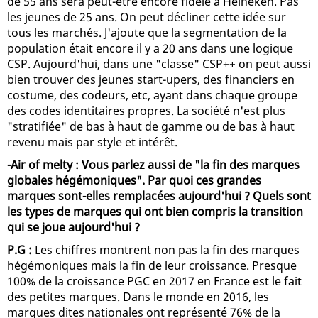
de 55 ans sera peut-être encore fidèle à Heineken. Pas
les jeunes de 25 ans. On peut décliner cette idée sur
tous les marchés. J'ajoute que la segmentation de la
population était encore il y a 20 ans dans une logique
CSP. Aujourd'hui, dans une "classe" CSP++ on peut aussi
bien trouver des jeunes start-upers, des financiers en
costume, des codeurs, etc, ayant dans chaque groupe
des codes identitaires propres. La société n'est plus
"stratifiée" de bas à haut de gamme ou de bas à haut
revenu mais par style et intérêt.
-Air of melty : Vous parlez aussi de "la fin des marques
globales hégémoniques". Par quoi ces grandes
marques sont-elles remplacées aujourd'hui ? Quels sont
les types de marques qui ont bien compris la transition
qui se joue aujourd'hui ?
P.G :
Les chiffres montrent non pas la fin des marques
hégémoniques mais la fin de leur croissance. Presque
100% de la croissance PGC en 2017 en France est le fait
des petites marques. Dans le monde en 2016, les
marques dites nationales ont représenté 76% de la