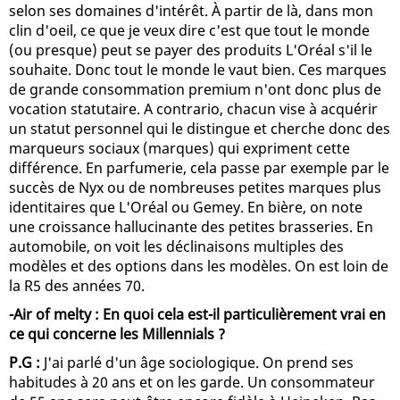
selon ses domaines d'intérêt. À partir de là, dans mon
clin d'oeil, ce que je veux dire c'est que tout le monde
(ou presque) peut se payer des produits L'Oréal s'il le
souhaite. Donc tout le monde le vaut bien. Ces marques
de grande consommation premium n'ont donc plus de
vocation statutaire. A contrario, chacun vise à acquérir
un statut personnel qui le distingue et cherche donc des
marqueurs sociaux (marques) qui expriment cette
différence. En parfumerie, cela passe par exemple par le
succès de Nyx ou de nombreuses petites marques plus
identitaires que L'Oréal ou Gemey. En bière, on note
une croissance hallucinante des petites brasseries. En
automobile, on voit les déclinaisons multiples des
modèles et des options dans les modèles. On est loin de
la R5 des années 70.
-Air of melty : En quoi cela est-il particulièrement vrai en
ce qui concerne les Millennials ?
P.G :
J'ai parlé d'un âge sociologique. On prend ses
habitudes à 20 ans et on les garde. Un consommateur