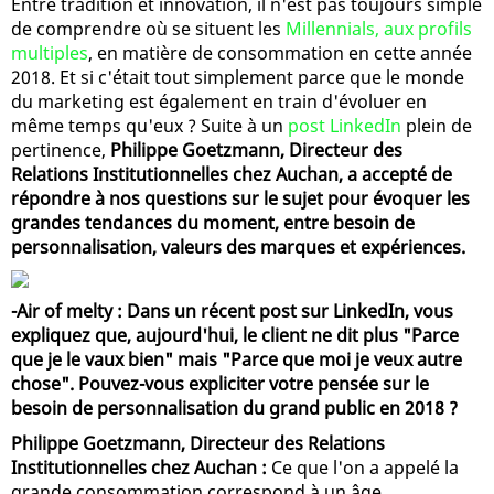
Entre tradition et innovation, il n'est pas toujours simple
de comprendre où se situent les
Millennials, aux profils
multiples
, en matière de consommation en cette année
2018. Et si c'était tout simplement parce que le monde
du marketing est également en train d'évoluer en
même temps qu'eux ? Suite à un
post LinkedIn
plein de
pertinence,
Philippe Goetzmann, Directeur des
Relations Institutionnelles chez Auchan, a accepté de
répondre à nos questions sur le sujet pour évoquer les
grandes tendances du moment, entre besoin de
personnalisation, valeurs des marques et expériences.
-Air of melty : Dans un récent post sur LinkedIn, vous
expliquez que, aujourd'hui, le client ne dit plus "Parce
que je le vaux bien" mais "Parce que moi je veux autre
chose". Pouvez-vous expliciter votre pensée sur le
besoin de personnalisation du grand public en 2018 ?
Philippe Goetzmann, Directeur des Relations
Institutionnelles chez Auchan :
Ce que l'on a appelé la
grande consommation correspond à un âge