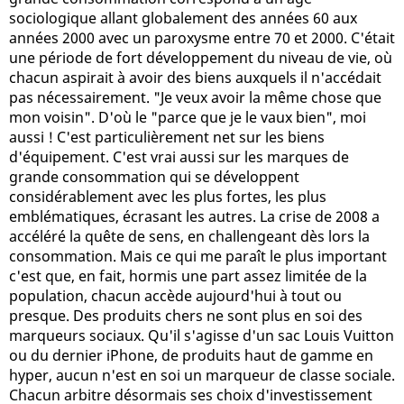
sociologique allant globalement des années 60 aux
années 2000 avec un paroxysme entre 70 et 2000. C'était
une période de fort développement du niveau de vie, où
chacun aspirait à avoir des biens auxquels il n'accédait
pas nécessairement. "Je veux avoir la même chose que
mon voisin". D'où le "parce que je le vaux bien", moi
aussi ! C'est particulièrement net sur les biens
d'équipement. C'est vrai aussi sur les marques de
grande consommation qui se développent
considérablement avec les plus fortes, les plus
emblématiques, écrasant les autres. La crise de 2008 a
accéléré la quête de sens, en challengeant dès lors la
consommation. Mais ce qui me paraît le plus important
c'est que, en fait, hormis une part assez limitée de la
population, chacun accède aujourd'hui à tout ou
presque. Des produits chers ne sont plus en soi des
marqueurs sociaux. Qu'il s'agisse d'un sac Louis Vuitton
ou du dernier iPhone, de produits haut de gamme en
hyper, aucun n'est en soi un marqueur de classe sociale.
Chacun arbitre désormais ses choix d'investissement