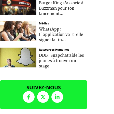
Burger King s’associe à
Buzzman pour son
lancement...
Médias
WhatsApp :
L'application va-t-elle
signer la fin...
Ressources Humaines
DDB : Snapchat aide les
jeunes à trouver un
stage
SUIVEZ-NOUS