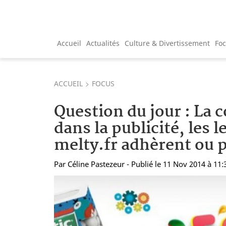
Accueil
Actualités
Culture & Divertissement
Fo
ACCUEIL
FOCUS
Question du jour : La 
dans la publicité, les l
melty.fr adhèrent ou p
Par
Céline Pastezeur
- Publié le 11 Nov 2014 à 11: