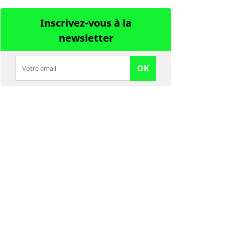
Inscrivez-vous à la
newsletter
OK