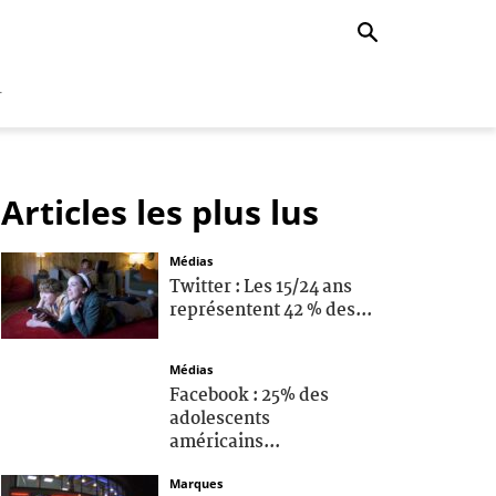
r
Articles les plus lus
Médias
Twitter : Les 15/24 ans
représentent 42 % des...
Médias
Facebook : 25% des
adolescents
américains...
Marques