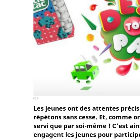
X
Les jeunes ont des attentes précis
répétons sans cesse. Et, comme on
servi que par soi-même ! C’est ai
engagent les jeunes pour participer