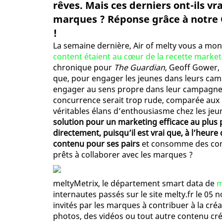
rêves. Mais ces derniers ont-ils vr
marques ? Réponse grâce à notre 
!
La semaine dernière, Air of melty vous a mon
content étaient au cœur de la recette market
chronique pour
The Guardian
, Geoff Gower, 
que, pour engager les jeunes dans leurs cam
engager au sens propre dans leur campagne ! E
concurrence serait trop rude, comparée aux
véritables élans d’enthousiasme chez les jeun
solution pour un marketing efficace au plus p
directement, puisqu’il est vrai que, à l’heure
contenu pour ses pairs
et consomme des cont
prêts à collaborer avec les marques ?
meltyMetrix, le département smart data de
m
internautes passés sur le site melty.fr le 05 
invités par les marques à contribuer à la cr
photos, des vidéos ou tout autre contenu créé