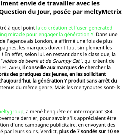
aiment envie de travailler avec les
Question du Jour, posée par meltyMetrix
tré à quel point
la co-création et l’user-generated
ing miracle pour engager la génération Y
. Dans une
de l’agence ais London, a affirmé une fois de plus
pagnes, les marques doivent tout simplement les
n effet, selon lui, en restant dans le classique, la
"vidéos de twerk et de Grumpy Cat"
, qui créent de
es. Ainsi,
il conseille aux marques de chercher la
rès des pratiques des jeunes, en les sollicitant
 d’aujourd’hui, la génération Y produit sans arrêt du
enus du même genre. Mais les meltynautes sont-ils
eltygroup
, a mené l’enquête en interrogeant 384
novembre dernier, pour savoir s’ils appréciaient être
éation d’une campagne publicitaire, en envoyant des
 par leurs soins. Verdict,
plus de 7 sondés sur 10 se