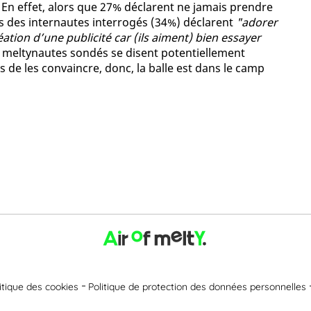
En effet, alors que 27% déclarent ne jamais prendre
s des internautes interrogés (34%) déclarent
"adorer
tion d’une publicité car (ils aiment) bien essayer
s meltynautes sondés se disent potentiellement
les de les convaincre, donc, la balle est dans le camp
itique des cookies
Politique de protection des données personnelles