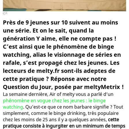
X
Près de 9 jeunes sur 10 suivent au moins
une série. Et on le sait, quand la
génération Y aime, elle ne compte pas !
C’est ainsi que le phénomène de binge
watching, alias le visionnage de séries en
rafale, s’est propagé chez les jeunes. Les
lecteurs de melty.fr sont-ils adeptes de
cette pratique ? Réponse avec notre
Question du Jour, posée par meltyMetrix !
La semaine dernière, Air of melty vous a parlé d’un
phénomène en vogue chez les jeunes : le binge
watching
. Qu’est-ce que ce nom barbare signifie ? Tout
simplement, comme le binge drinking, très populaire
chez les moins de 25 ans il y a quelques années,
cette
pratique consiste à ingurgiter en un minimum de temps